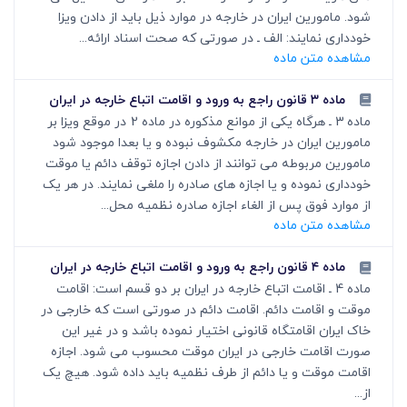
شود. مامورین ایران در خارجه در موارد ذیل باید از دادن ویزا
خودداری نمایند: الف ـ در صورتی که صحت اسناد ارائه...
مشاهده متن ماده
ماده ۳ قانون راجع به ورود و اقامت اتباع خارجه در ایران
ماده 3 ـ هرگاه یکی از موانع مذکوره در ماده 2 در موقع ویزا بر
مامورین ایران در خارجه مکشوف نبوده و یا بعدا موجود شود
مامورین مربوطه می توانند از دادن اجازه توقف دائم یا موقت
خودداری نموده و یا اجازه های صادره را ملغی نمایند. در هر یک
از موارد فوق پس از الغاء اجازه صادره نظمیه محل...
مشاهده متن ماده
ماده ۴ قانون راجع به ورود و اقامت اتباع خارجه در ایران
ماده 4 ـ اقامت اتباع خارجه در ایران بر دو قسم است: اقامت
موقت و اقامت دائم. اقامت دائم در صورتی است که خارجی در
خاک ایران اقامتگاه قانونی اختیار نموده باشد و در غیر این
صورت اقامت خارجی در ایران موقت محسوب می شود. اجازه
اقامت موقت و یا دائم از طرف نظمیه باید داده شود. هیچ یک
از...