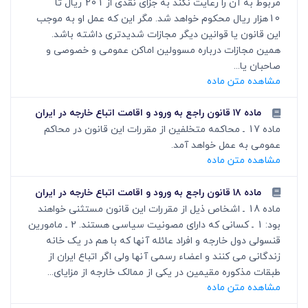
مربوط به آن را رعایت نکند به جزای نقدی از 201 ریال تا
10هزار ریال محکوم خواهد شد. مگر این که عمل او به موجب
این قانون یا قوانین دیگر مجازات شدیدتری داشته باشد.
همین مجازات درباره مسوولین اماکن عمومی و خصوصی و
صاحبان یا...
مشاهده متن ماده
ماده ۱۷ قانون راجع به ورود و اقامت اتباع خارجه در ایران
ماده 17 ـ محاکمه متخلفین از مقررات این قانون در محاکم
عمومی به عمل خواهد آمد.
مشاهده متن ماده
ماده ۱۸ قانون راجع به ورود و اقامت اتباع خارجه در ایران
ماده 18 ـ اشخاص ذیل از مقررات این قانون مستثنی خواهند
بود: 1 ـ کسانی که دارای مصونیت سیاسی هستند. 2 ـ مامورین
قنسولی دول خارجه و افراد عائله آنها که با هم در یک خانه
زندگانی می کنند و اعضاء رسمی آنها ولی اگر اتباع ایران از
طبقات مذکوره مقیمین در یکی از ممالک خارجه از مزایای...
مشاهده متن ماده