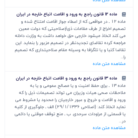
مشاهده متن ماده
ماده ۱۲ قانون راجع به ورود و اقامت اتباع خارجه در ایران
ماده 12 ـ در مواقعی که از اعطاء جواز اقامت امتناع شده و
تصمیم اخراج از طرف مقامات ذیýصلاحیتی که دولت معین
می کند اتخاذ میشود خارجی حق خواهد داشت به وزارت داخله
مراجعه کرده تقاضای تجدیدنظر در تصمیم مزبور را بنماید. این
تقاضا کتبا و یا تلگرافا به وسیله مقام صلاحیتداری که تصمیم
را...
مشاهده متن ماده
ماده ۱۳ قانون راجع به ورود و اقامت اتباع خارجه در ایران
ماده 13 ـ برای حفظ امنیت و یا مصالح عمومی و یا به
ملاحظات صحی هیات وزیران می تواند تصمیمات ذیل را که
ورود و اقامت و خروج و عبور خارجیان را محدود یا مشروط می
نماید اتخاذ کند: (اصلاحی 29/1/1336) الف ـ جلوگیری از کلیه
یا قسمتی از مراودات سرحدی. ب ـ منع توقف موقتی یا دائمی
در...
مشاهده متن ماده