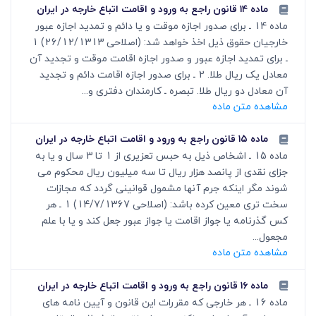
ماده ۱۴ قانون راجع به ورود و اقامت اتباع خارجه در ایران
ماده 14 ـ برای صدور اجازه موقت و یا دائم و تمدید اجازه عبور
خارجیان حقوق ذیل اخذ خواهد شد: (اصلاحی 26/12/1313) 1
ـ برای تمدید اجازه عبور و صدور اجازه اقامت موقت و تجدید آن
معادل یک ریال طلا. 2 ـ برای صدور اجازه اقامت دائم و تجدید
آن معادل دو ریال طلا. تبصره ـ کارمندان دفتری و...
مشاهده متن ماده
ماده ۱۵ قانون راجع به ورود و اقامت اتباع خارجه در ایران
ماده 15 ـ اشخاص ذیل به حبس تعزیری از 1 تا 3 سال و یا به
جزای نقدی از پانصد هزار ریال تا سه میلیون ریال محکوم می
شوند مگر اینکه جرم آنها مشمول قوانینی گردد که مجازات
سخت تری معین کرده باشد: (اصلاحی 14/7/1367) 1 ـ هر
کس گذرنامه یا جواز اقامت یا جواز عبور جعل کند و یا با علم
مجعول...
مشاهده متن ماده
ماده ۱۶ قانون راجع به ورود و اقامت اتباع خارجه در ایران
ماده 16 ـ هر خارجی که مقررات این قانون و آیین نامه های