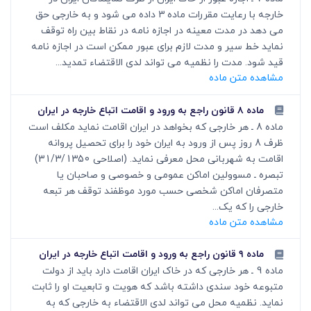
خارجه با رعایت مقررات ماده 3 داده می شود و به خارجی حق
می دهد در مدت معینه در اجازه نامه در نقاط بین راه توقف
نماید خط سیر و مدت لازم برای عبور ممکن است در اجازه نامه
قید شود. مدت را نظمیه می تواند لدی الاقتضاء تمدید...
مشاهده متن ماده
ماده ۸ قانون راجع به ورود و اقامت اتباع خارجه در ایران
ماده 8 ـ هر خارجی که بخواهد در ایران اقامت نماید مکلف است
ظرف 8 روز پس از ورود به ایران خود را برای تحصیل پروانه
اقامت به شهربانی محل معرفی نماید. (اصلاحی 31/3/1350)
تبصره ـ مسوولین اماکن عمومی و خصوصی و صاحبان یا
متصرفان اماکن شخصی حسب مورد موظفند توقف هر تبعه
خارجی را که یک...
مشاهده متن ماده
ماده ۹ قانون راجع به ورود و اقامت اتباع خارجه در ایران
ماده 9 ـ هر خارجی که در خاک ایران اقامت دارد باید از دولت
متبوعه خود سندی داشته باشد که هویت و تابعیت او را ثابت
نماید. نظمیه محل می تواند لدی الاقتضاء به خارجی که به