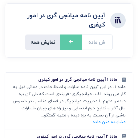
آیین نامه میانجی گری در امور
کیفری
نمایش همه
ماده ۱ آیین نامه میانجی گری در امور کیفری
ماده 1ـ در این آیین ‏نامه‏ عبارات و اصطلاحات در معانی ذیل به
کار می روند. الف ـ میانجی‏گری؛ فرایندی است که طی آن بزه‏
دیده‏ و متهم با مدیریت میانجی‏گر در فضای مناسب در خصوص
علل آثار و نتایج جرم انتسابی و نیز راه های جبران خسارات
ناشی از آن نسبت به بزه ‏دیده‏ و متهم گفتگو...
مشاهده متن ماده
ماده ۲ آیین نامه میانجی گری در امور کیفری