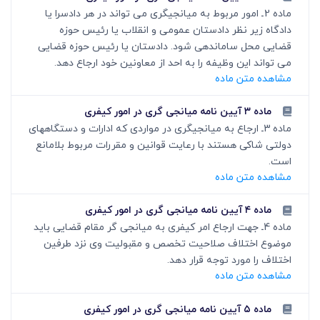
ماده 2ـ امور مربوط به میانجی‏گری می تواند در هر دادسرا یا
دادگاه زیر نظر دادستان عمومی و انقلاب یا رئیس حوزه
قضایی محل ساماندهی شود. دادستان یا رئیس حوزه قضایی
می ­تواند این وظیفه را به احد از معاونین خود ارجاع دهد.
مشاهده متن ماده
ماده ۳ آیین نامه میانجی گری در امور کیفری
ماده 3ـ ارجاع به میانجی‏گری در مواردی که ادارات و دستگاه­های
دولتی شاکی هستند با رعایت قوانین و مقررات مربوط بلامانع
است.
مشاهده متن ماده
ماده ۴ آیین نامه میانجی گری در امور کیفری
ماده 4ـ جهت ارجاع امر کیفری به میانجی گر مقام قضایی باید
موضوع اختلاف صلاحیت تخصص و مقبولیت وی نزد طرفین
اختلاف را مورد توجه قرار دهد.
مشاهده متن ماده
ماده ۵ آیین نامه میانجی گری در امور کیفری