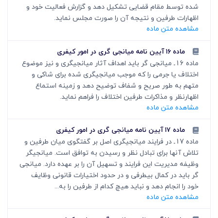
شده توسط مقام قضایی تشکیل دهد و گزارش فعالیت خود و
اظهارات طرفین و نتیجه آن را صورت مجلس نماید.
مشاهده متن ماده
ماده ۱۶ آیین نامه میانجی گری در امور کیفری
ماده 16ـ میانجی گر‏ باید اهداف آثار میانجی‏گری و نیز موضوع
اختلاف یا جرمی را که موجب میانجی‏گری شده برای شاکی‏ و
متهم به طور صریح و شفاف توضیح دهد و زمینه استماع
اظهارنظر و مذاکرات طرفین اختلاف را فراهم نماید.
مشاهده متن ماده
ماده ۱۷ آیین نامه میانجی گری در امور کیفری
ماده 17ـ در فرایند میانجی‏گری اصل بر گفتگوی میان طرفین و
تلاش آنها برای تبادل نظر و رسیدن به توافق است. میانجی‏گر
وظیفه مدیریت این فرایند و تسهیل آن را بر عهده دارد. میانجی
گر باید در کمال بی­طرفی و در حدود اختیارات قانونی وظایف
خود را انجام دهد و نباید هیچ کدام از طرفین را به...
مشاهده متن ماده