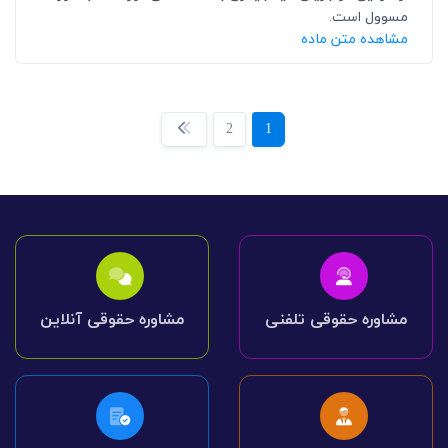
مسوول است.
مشاهده متن ماده
2
1
مشاوره حقوقی تلفنی
مشاوره حقوقی آنلاین