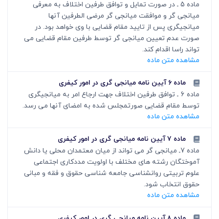
ماده 5 ـ در صورت تمایل و توافق طرفین اختلاف به معرفی
میانجی گر و موافقت میانجی گر مرضی الطرفین آنها
میانجی‏گری پس از تایید مقام قضایی با وی خواهد بود. در
صورت عدم تعیین میانجی گر توسط طرفین مقام قضایی می
تواند راسا اقدام کند.
مشاهده متن ماده
ماده ۶ آیین نامه میانجی گری در امور کیفری
ماده 6 ـ توافق طرفین اختلاف جهت ارجاع امر به میانجی‏گری
توسط مقام قضایی صورتمجلس شده به امضای آنها می رسد.
مشاهده متن ماده
ماده ۷ آیین نامه میانجی گری در امور کیفری
ماده 7ـ میانجی گر می تواند از میان معتمدان محلی یا دانش
آموختگان رشته های مختلف با اولویت مددکاری اجتماعی
علوم تربیتی روانشناسی جامعه ‏شناسی حقوق و فقه و مبانی
حقوق انتخاب شود.
مشاهده متن ماده
ماده ۸ آیین نامه میانجی گری در امور کیفری