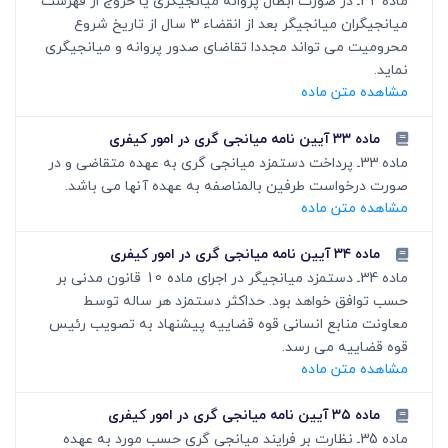
ماده 32ـ در صورت ابطال پروانه میانجی‏گری یا خروج از فهرست
میانجی‏گران میانجی‏گر بعد از انقضاء 3 سال از تاریخ شروع
محرومیت می تواند مجددا تقاضای صدور پروانه و میانجی‏گری
نماید.
مشاهده متن ماده
ماده ۳۳ آیین نامه میانجی گری در امور کیفری
ماده 33ـ پرداخت دستمزد میانجی گری به عهده متقاضی و در
صورت درخواست طرفین بالمناصفه به عهده آنها می باشد.
مشاهده متن ماده
ماده ۳۴ آیین نامه میانجی گری در امور کیفری
ماده 34ـ دستمزد میانجی‏گر در اجرای ماده 10 قانون مدنی بر
حسب توافق خواهد بود. حداکثر دستمزد هر ساله توسط
معاونت منابع انسانی قوه قضاییه پیشنهاد به تصویب رئیس
قوه قضاییه می رسد.
مشاهده متن ماده
ماده ۳۵ آیین نامه میانجی گری در امور کیفری
ماده 35ـ نظارت بر فرایند میانجی گری حسب مورد به عهده