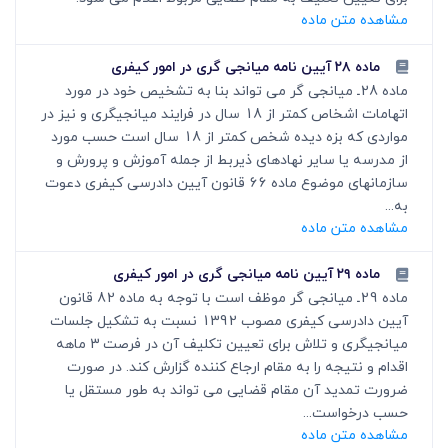
مشاهده متن ماده
ماده ۲۸ آیین نامه میانجی گری در امور کیفری
ماده 28ـ میانجی گر‏ می ­تواند بنا به تشخیص خود در مورد
اتهامات اشخاص کمتر از 18 سال در فرایند میانجی‏گری و نیز در
مواردی که بزه دیده شخص کمتر از 18 سال است حسب مورد
از مدرسه یا سایر نهادهای ذی­ربط از جمله آموزش و پرورش و
سازمان­های موضوع ماده 66 قانون آیین دادرسی کیفری دعوت
به...
مشاهده متن ماده
ماده ۲۹ آیین نامه میانجی گری در امور کیفری
ماده 29ـ میانجی گر‏ موظف است با توجه به ماده 82 قانون
آیین دادرسی کیفری مصوب 1392 نسبت به تشکیل جلسات
میانجی‏گری و تلاش برای تعیین تکلیف آن در فرصت 3 ماهه
اقدام و نتیجه را به مقام ارجاع کننده گزارش کند. در صورت
ضرورت تمدید آن مقام قضایی می تواند به طور مستقل یا
حسب درخواست...
مشاهده متن ماده