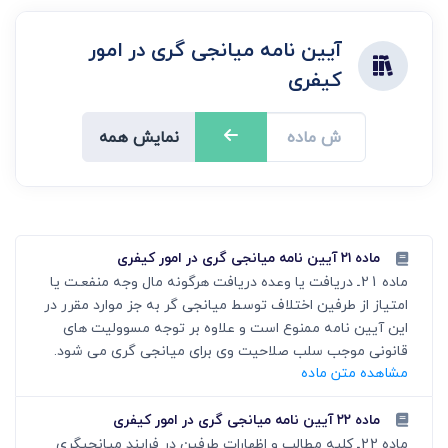
آیین نامه میانجی گری در امور
کیفری
نمایش همه
ماده ۲۱ آیین نامه میانجی گری در امور کیفری
ماده 21ـ دریافت یا وعده دریافت هرگونه مال وجه منفعـت یا
امتیاز از طرفین اختلاف توسط میانجی گر به جز موارد مقرر در
این آیین نامه ممنوع است و علاوه بر توجه مسوولیت های
قانونی موجب سلب صلاحیت وی برای میانجی گری می ­شود.
مشاهده متن ماده
ماده ۲۲ آیین نامه میانجی گری در امور کیفری
ماده 22ـ کلیه مطالب و اظهارات طرفین در فرایند میانجی‏گری