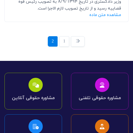
وزیر دادگستری در تاریخ 8/9/1394 به تصویب رئیس قوه
قضاییه رسید و از تاریخ تصویب لازم الاجرا است.
مشاهده متن ماده
2
1
مشاوره حقوقی تلفنی
مشاوره حقوقی آنلاین