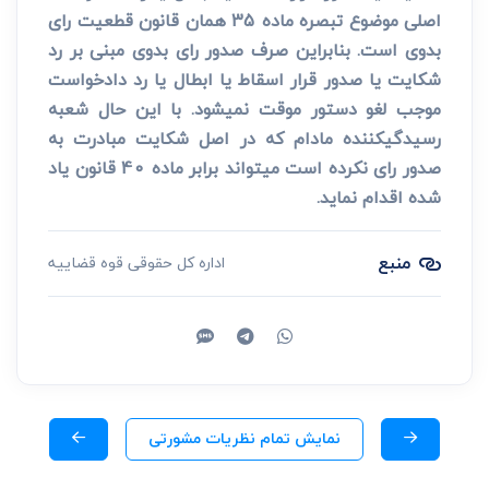
اصلی موضوع تبصره ماده 35 همان قانون قطعیت رای
بدوی است. بنابراین صرف صدور رای بدوی مبنی بر رد
شکایت یا صدور قرار اسقاط یا ابطال یا رد دادخواست
موجب لغو دستور موقت نمی­شود. با این حال شعبه
رسیدگی­کننده مادام که در اصل شکایت مبادرت به
صدور رای نکرده است می­تواند برابر ماده 40 قانون یاد
شده اقدام نماید.
منبع
اداره کل حقوقی قوه قضاییه
نمایش تمام نظریات مشورتی