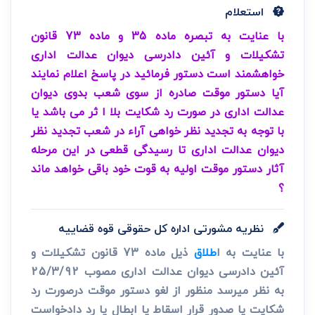
استعلام
با عنایت به تبصره ماده 35 و ماده 73 قانون
تشکیلات و آئین دادرسی دیوان عدالت اداری
خواهشمند است دستور فرمائید در پاسخ اعلام نمایند
آیا دستور موقت صادره از سوی شعب بدوی دیوان
عدالت اداری در صورت رد شکایت بلا ا ثر می باشد یا
با توجه به تجدید نظر خواهی آراء در شعب تجدید نظر
دیوان عدالت اداری تا رسیدگی قطعی در این مرحله
آثار دستور موقت اولیه به قوت خود باقی خواهد ماند
؟
نظریه مشورتی اداره کل حقوقی قوه قضاییه
با عنایت به ا
طلاق
ذیل ماده 73 قانون تشکیلات و
آئین دادرسی دیوان عدالت اداری مصوب 25/3/92
به نظر می­رسد منظور از لغو دستور موقت درصورت رد
شکایت یا صدور قرار اسقاط یا ابطال یا رد دادخواست