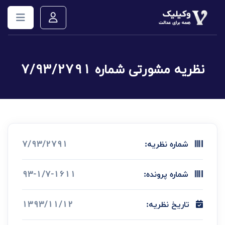
نظریه مشورتی شماره 7/93/2791
7/93/2791
شماره نظریه:
93-1/7-1611
شماره پرونده:
1393/11/12
تاریخ نظریه: