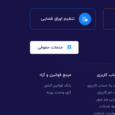
تنظیم اوراق قضایی
خدمات حقوقی
ب کاربری
مرجع قوانین و آراء
د به حساب کاربری
بانک قوانین کشور
نام کاربران
آرای وحدت رویه
ابی رمز عبور
یط خدمات
واست خدمات