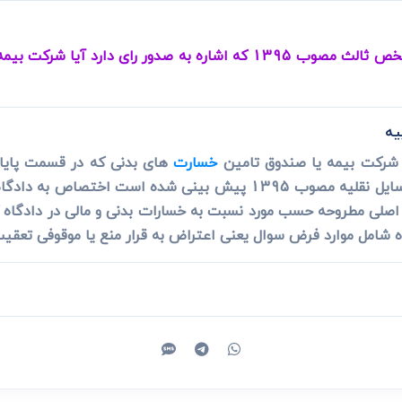
ی
می، افراز، ابطال مراحل ثبتی...
اجباری شخص ثالث مصوب 1395 که اشاره به صدور رای دارد 
یه
ی شرکت بیمه یا صندوق تامین
خسارت
های بدنی که در قسمت پایانی 
حقوقی ندارد و شرکت بیمه یا صندوق تامین
 اصلی مطروحه حسب مورد نسبت به خسارات بدنی و مالی در دادگاه 
ه شامل موارد فرض سوال یعنی اعتراض به قرار منع یا موقوفی تعقی