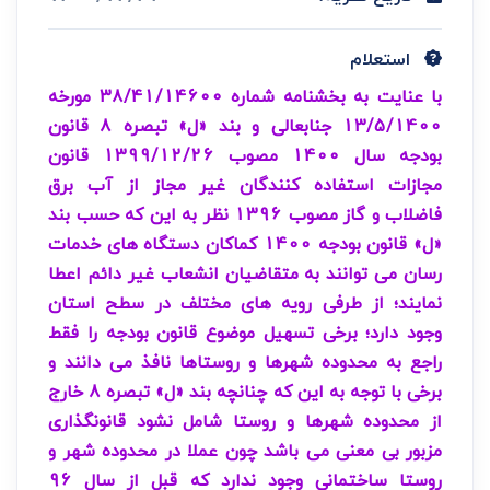
استعلام
با عنایت به بخشنامه شماره 38/41/14600 مورخه
13/5/1400 جنابعالی و بند «ل» تبصره 8 قانون
بودجه سال 1400 مصوب 1399/12/26 قانون
مجازات استفاده کنندگان غیر مجاز از آب برق
فاضلاب و گاز مصوب 1396 نظر به این که حسب بند
«ل» قانون بودجه 1400 کماکان دستگاه های خدمات
رسان می توانند به متقاضیان انشعاب غیر دائم اعطا
نمایند؛ از طرفی رویه های مختلف در سطح استان
وجود دارد؛ برخی تسهیل موضوع قانون بودجه را فقط
راجع به محدوده شهرها و روستاها نافذ می دانند و
برخی با توجه به این که چنانچه بند «ل» تبصره 8 خارج
از محدوده شهرها و روستا شامل نشود قانونگذاری
مزبور بی معنی می باشد چون عملا در محدوده شهر و
روستا ساختمانی وجود ندارد که قبل از سال 96