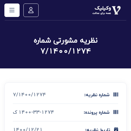
نظریه مشورتی شماره
7/1400/1274
7/1400/1274
شماره نظریه:
1400-33-1274 ک
شماره پرونده:
1400/12/21
تاریخ نظریه: