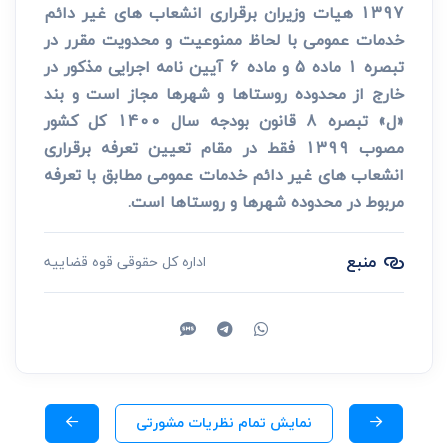
1397 هیات وزیران برقراری انشعاب های غیر دائم
خدمات عمومی با لحاظ ممنوعیت و محدویت مقرر در
تبصره 1 ماده 5 و ماده 6 آیین نامه اجرایی مذکور در
خارج از محدوده روستاها و شهرها مجاز است و بند
«ل» تبصره 8 قانون بودجه سال 1400 کل کشور
مصوب 1399 فقط در مقام تعیین تعرفه برقراری
انشعاب های غیر دائم خدمات عمومی مطابق با تعرفه
مربوط در محدوده شهرها و روستاها است.
منبع
اداره کل حقوقی قوه قضاییه
نمایش تمام نظریات مشورتی