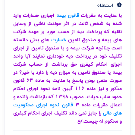
استعلام
با عنایت به مقررات
قانون بیمه
اجباری خسارات وارد
شده به شخص ثالث در اثر حوادث ناشی از وسایل
نقلیه که پرداخت دیه از حسب مورد بر عهده شرکت
های بیمه و صندوق تامین
خسارت
های بدنی دانسته
است چنانچه شرکت بیمه و یا صندوق تامین از اجرای
تکلیف خود در پرداخت دیه خودداری نمایند آیا واحد
اجرای احکام کیفری حق برداشت از حساب شرکت
بیمه یا صندوق تامین به میزان دیه را دارد یا خیر؟ در
صورت منفی بودن پاسخ با عنایت به ماده 63 قانون
مذکور و نیز ماده 116 آیین نامه نحوه اجرای احکام
حدود سلب حیات.. مصوب 1398 که بازداشت راننده و
اعمال مقررات ماده 3
قانون نحوه اجرای محکومیت
های مالی
را جایز نمی داند تکلیف اجرای احکام کیفری
و محکوم له چیست./ع