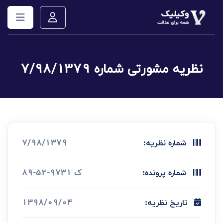
نظریه مشورتی شماره 7/98/1379
7/98/1379
شماره نظریه:
ک 9731-52-89
شماره پرونده:
1398/09/04
تاریخ نظریه: