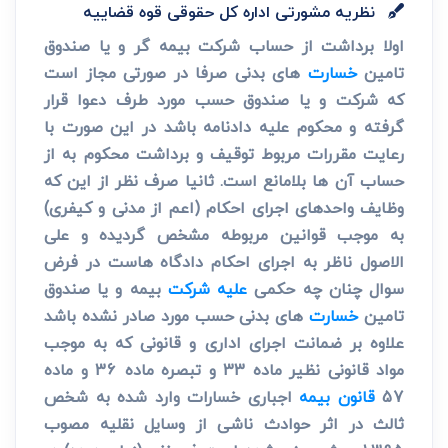
نظریه مشورتی اداره کل حقوقی قوه قضاییه
اولا برداشت از حساب شرکت بیمه گر و یا صندوق
تامین
خسارت
های بدنی صرفا در صورتی مجاز است
که شرکت و یا صندوق حسب مورد طرف دعوا قرار
گرفته و محکوم علیه دادنامه باشد در این صورت با
رعایت مقررات مربوط توقیف و برداشت محکوم به از
حساب آن ها بلامانع است. ثانیا صرف نظر از این که
وظایف واحدهای اجرای احکام (اعم از مدنی و کیفری)
به موجب قوانین مربوطه مشخص گردیده و علی
الاصول ناظر به اجرای احکام دادگاه هاست در فرض
سوال چنان چه حکمی
علیه شرکت
بیمه و یا صندوق
تامین
خسارت
های بدنی حسب مورد صادر نشده باشد
علاوه بر ضمانت اجرای اداری و قانونی که به موجب
مواد قانونی نظیر ماده 33 و تبصره ماده 36 و ماده
57
قانون بیمه
اجباری خسارات وارد شده به شخص
ثالث در اثر حوادث ناشی از وسایل نقلیه مصوب