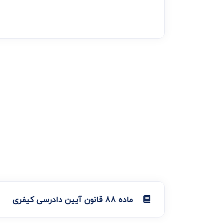
ماده 88 قانون آیین دادرسی کیفری