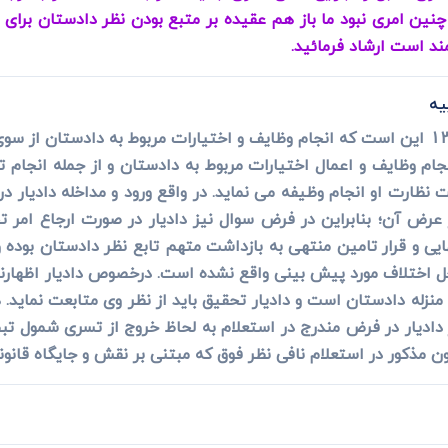
چنین امری نبود ما باز هم عقیده بر متبع بودن نظر دادستان برای
د است ارشاد فرمائید.
یه
مستفاد از ماده 88 آئین دادرسی کیفری 1392 این است که انجام وظایف و اختیارات مربوط به
 نظارت او انجام وظیفه می نماید. در واقع ورود و مداخله دادیار در
یی و قرار تامین منتهی به بازداشت متهم تابع نظر دادستان بوده و ح
ل اختلاف مورد پیش بینی واقع نشده است. درخصوص دادیار اظهارن
ه منزله دادستان است و دادیار تحقیق باید از نظر وی متابعت نماید
ون مذکور در استعلام نافی نظر فوق که مبتنی بر نقش و جایگاه قانو