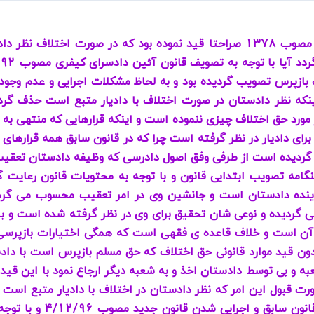
ی
می، افراز، ابطال مراحل ثبتی...
با توجه به قانون آئین دادرسی کیفری سابق مصوب 1378 صراحتا قید نموده بود که
در مورد حق اختلاف چیزی ننموده است و اینکه قرارهایی که منتهی به
ای دادیار در نظر گرفته است چرا که در قانون سابق همه قرارهای 
 گردیده است از طرفی وفق اصول دادرسی که وظیفه دادستان تعقیب
مه تصویب ابتدایی قانون و با توجه به محتویات قانون رعایت گر
 جانشین بازپرس تلقی گردیده و نوعی شان تحقیق برای وی در نظر گرفته شده است
 آن است و خلاف قاعده ی فقهی است که همگی اختیارات بازپرسی ر
ون قید موارد قانونی حق اختلاف که حق مسلم بازپرس است با دا
عبه و بی توسط دادستان اخذ و به شعبه دیگر ارجاع نمود با این قید که
ورت قبول این امر که نظر دادستان در اختلاف با دادیار متبع است
تعقیب و تحقیق گردیده با 