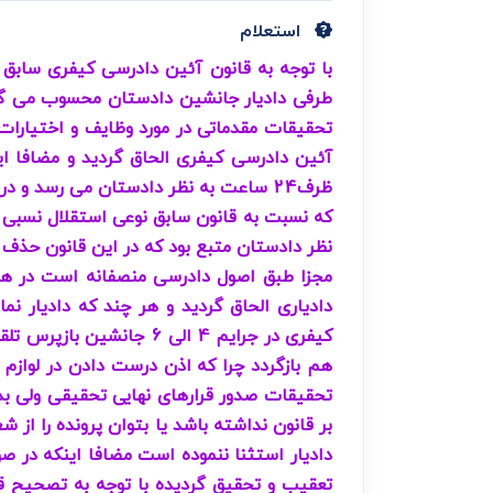
دعاوی ثبت
ابطال سند رس
استعلام
ظرف24 ساعت به نظر دادستان می رسد و 
که نسبت به قانون سابق نوعی استقلال نسبی بر
نظر دادستان متبع بود که در این قانون حذف
مجزا طبق اصول دادرسی منصفانه است در هنگا
کیفری در جرایم 4 الی 6
هم بازگردد چرا که اذن درست دادن در لوازم
تحقیقات صدور قرارهای نهایی تحقیقی ولی بد
بر قانون نداشته باشد یا بتوان پرونده را از ش
دادیار استثنا ننموده است مضافا اینکه در ص