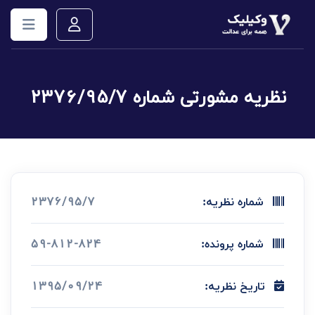
نظریه مشورتی شماره 2376/95/7
2376/95/7
شماره نظریه:
59-812-824
شماره پرونده:
1395/09/24
تاریخ نظریه: