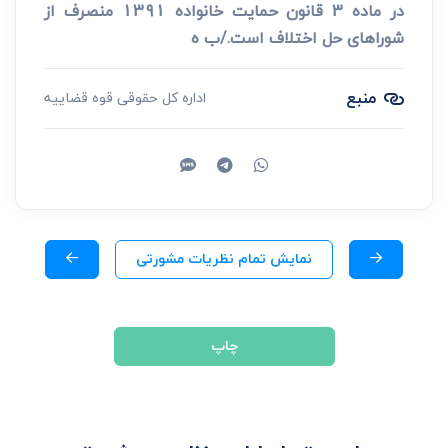
در ماده 3 قانون حمایت خانواده 1391 منصرف از
شوراهای حل اختلاف است./ب ه
منبع
اداره کل حقوقی قوه قضاییه
نمایش تمام نظریات مشورتی
چاپ