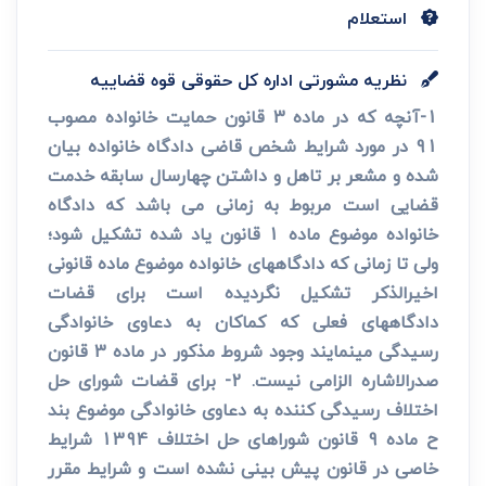
استعلام
نظریه مشورتی اداره کل حقوقی قوه قضاییه
1-آنچه که در ماده 3 قانون حمایت خانواده مصوب
91 در مورد شرایط شخص قاضی دادگاه خانواده بیان
شده و مشعر بر تاهل و داشتن چهارسال سابقه خدمت
قضایی است مربوط به زمانی می باشد که دادگاه
خانواده موضوع ماده 1 قانون یاد شده تشکیل شود؛
ولی تا زمانی که دادگاههای خانواده موضوع ماده قانونی
اخیرالذکر تشکیل نگردیده است برای قضات
دادگاههای فعلی که کماکان به دعاوی خانوادگی
رسیدگی می­نمایند وجود شروط مذکور در ماده 3 قانون
صدرالاشاره الزامی نیست. 2- برای قضات شورای حل
اختلاف رسیدگی کننده به دعاوی خانوادگی موضوع بند
ح ماده 9 قانون شوراهای حل اختلاف 1394 شرایط
خاصی در قانون پیش بینی نشده است و شرایط مقرر