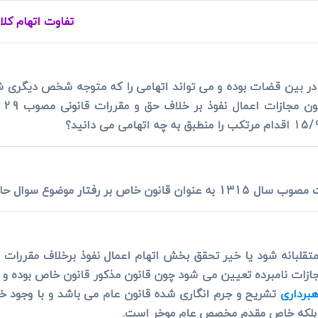
ی
می، افراز، ابطال مراحل ثبتی...
تفاوت اتهام کلا
ذ در بین قضات بوده و می تواند اتهامی را که متوجه شخص دیگری ش
فتار موضوع سوال حاکم است.
تقلبانه شود یا خیر تحقق بخش اتهام اعمال نفوذ برخلاف مقررات بو
لاف حق و مقررات مصوب 1315/9/29 مجازات نامبرده تعیین می شود چون قانون مذکور قانو
هبرداری
تشریح و جرم انگاری شده قانون عام می باشد و با وجود خ
 بلکه خاص مقدم مخصص عام موخر است.