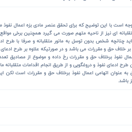
جه است با این توضیح که برای تحقق عنصر مادی بزه اعمال نفوذ 
 متقلبانه ای نیز از ناحیه متهم صورت می گیرد همچنین برخی مواقع
ید چنانچه شخص بدون توسل به مانور متقلبانه و صرفا با طرح ادع
ر خلاف حق و مقررات می باشد و در صورتیکه علاوه بر طرح ادعای ن
ال نفوذ برخلاف حق و مقررات رخ داده و موضوع از مصادیق تعدد 
رح ادعای نفوذ و دروغگویی و از طریق انجام اقدامات متقلبانه مال
به عنوان اتهامی اعمال نفوذ برخلاف حق و مقررات است لکن این 
 باشد.