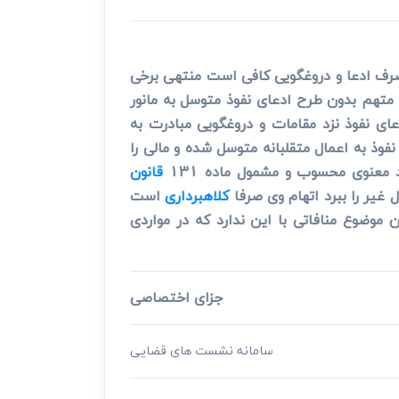
صرف ادعا و دروغگویی کافی است منتهی برخی
 متهم بدون طرح ادعای نفوذ متوسل به مانور
ای نفوذ نزد مقامات و دروغگویی مبادرت به
فوذ به اعمال متقلبانه متوسل شده و مالی را
معنوی محسوب و مشمول ماده 131
قانون
 غیر را ببرد اتهام وی صرفا
کلاهبرداری
است
موضوع منافاتی با این ندارد که در مواردی
جزای اختصاصی
سامانه نشست های قضایی