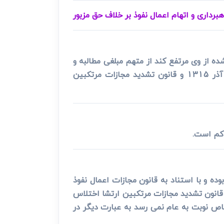
هبرداری و اتهام اعمال نفوذ بر خلاف حق مزبور
ده از وی مرتفع کند از متهم مبلغی مطالبه و
آن را تحصیل می نماید. با توجه به وجود قانون مجازات اعمال نفوذ بر خلاف حق و مقررات قانونی مصوب 29 آذر 1315 و قانون تشدید مجازات مرتکبین
ده و با استناد به قانون مجازات اعمال نفوذ
ن خاص بوده و قانون تشدید مجازات مرتکبین ارتشا اختلاس
اص نوبت به عام نمی رسد به عبارت دیگر در