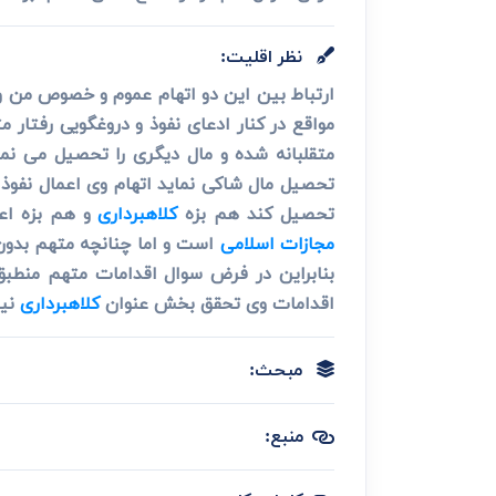
نظر اقلیت:
ارتباط بین این دو اتهام عموم و خصوص من و
مواقع در کنار ادعای نفوذ و دروغگویی رفتار
متقلبانه شده و مال دیگری را تحصیل می نما
تحصیل مال شاکی نماید اتهام وی اعمال نفوذ ب
تحصیل کند هم بزه
کلاهبرداری
و هم بزه اعم
مجازات اسلامی
است و اما چنانچه متهم بدون ط
بنابراین در فرض سوال اقدامات متهم منطبق 
اقدامات وی تحقق بخش عنوان
کلاهبرداری
نیز
مبحث:
منبع: