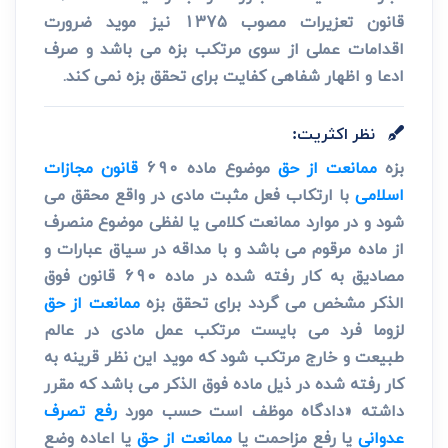
قانون تعزیرات مصوب 1375 نیز موید ضرورت
اقدامات عملی از سوی مرتکب بزه می باشد و صرف
ادعا و اظهار شفاهی کفایت برای تحقق بزه نمی کند.
نظر اکثریت:
بزه
ممانعت از حق
موضوع ماده 690
قانون مجازات
اسلامی
با ارتکاب فعل مثبت مادی در واقع محقق می
شود و در موارد ممانعت کلامی یا لفظی موضوع منصرف
از ماده مرقوم می باشد و با مداقه در سیاق عبارات و
مصادیق به کار رفته شده در ماده 690 قانون فوق
الذکر مشخص می گردد برای تحقق بزه
ممانعت از حق
لزوما فرد می بایست مرتکب عمل مادی در عالم
طبیعت و خارج مرتکب شود که موید این نظر قرینه به
کار رفته شده در ذیل ماده فوق الذکر می باشد که مقرر
داشته «دادگاه موظف است حسب مورد
رفع تصرف
عدوانی
یا رفع مزاحمت یا
ممانعت از حق
یا اعاده وضع