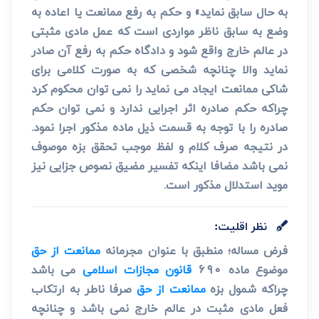
به حال سابق نماید» و حکم به رفع ممانعت یا اعاده به
وضع به سابق ناظر مواردی است که عمل مادی مثبتی
در عالم خارج واقع شود و دادگاه حکم به رفع آن صادر
نماید والا چنانچه شخصی که به صورت کلامی برای
شاکی ممانعت ایجاد می نماید را نمی توان محکوم کرد
چراکه حکم صادره اثر اجرایی ندارد و نمی توان حکم
صادره را با توجه به قسمت ذیل ماده مذکور اجرا نمود.
در نتیجه صرف کلام و لفظ موجب تحقق بزه موصوف
نمی باشد مضافا اینکه تفسیر مضیق نصوص جزایی نیز
موید استدلال مذکور است.
نظر اقلیت:
فرض مساله؛ منطبق با عنوان مجرمانه
ممانعت از حق
موضوع ماده 690
قانون مجازات اسلامی
می باشد
چراکه شمول بزه
ممانعت از حق
صرفا ناطر به ارتکاب
فعل مادی مثبت در عالم خارج نمی باشد و چنانچه