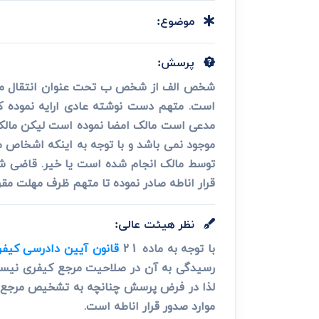
دعاوی ثبت
ابطال سند رس
موضوع:
پرسش:
شخص الف از شخص ب تحت عنوان انتقال مال
است. متهم دست نوشته عادی ارایه نموده که
مدعی است مالک امضا نموده است لیکن مالک 
موجود نمی باشد و با توجه به اینکه اشخاص م
توسط مالک انجام شده است یا خیر. قاضی شعب
قرار اناطه صادر نموده تا متهم ظرف مهلت مقر
نظر هیئت عالی:
با توجه به ماده 21
قانون آیین دادرسی کیف
رسیدگی به آن در صلاحیت مرجع کیفری نیست
لذا در فرض پرسش چنانچه به تشخیص مرجع قضا
موارد صدور قرار اناطه است.