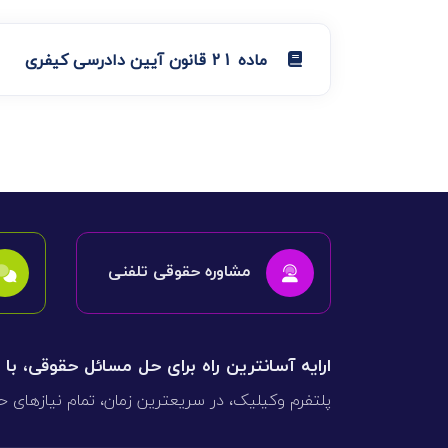
ماده 21 قانون آیین دادرسی کیفری
مشاوره حقوقی تلفنی
ارایه آسانترین راه برای حل مسائل حقوقی، با
پلتفرم وکیلیک، در سریعترین زمان، تمام نیازهای ح