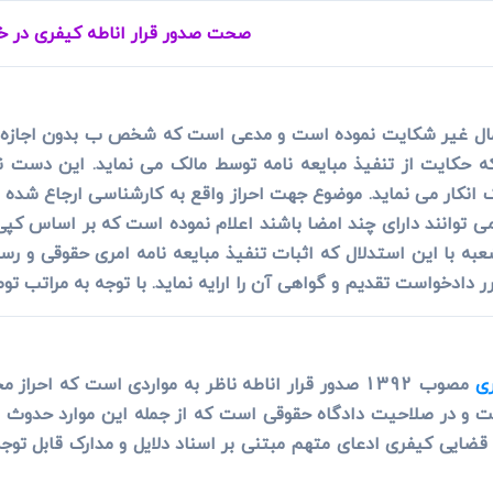
ی
می، افراز، ابطال مراحل ثبتی...
صحت صدور قرار اناطه کیفری در خ
 غیر شکایت نموده است و مدعی است که شخص ب بدون اجازه ما
 حکایت از تنفیذ مبایعه نامه توسط مالک می نماید. این دست 
انکار می نماید. موضوع جهت احراز واقع به کارشناسی ارجاع شده
ی توانند دارای چند امضا باشند اعلام نموده است که بر اساس کپ
ه با این استدلال که اثبات تنفیذ مبایعه نامه امری حقوقی و 
ر دادخواست تقدیم و گواهی آن را ارایه نماید. با توجه به مراتب ت
ری
مصوب 1392 صدور قرار اناطه ناظر به مواردی است که اح
 و در صلاحیت دادگاه حقوقی است که از جمله این موارد حدوث 
یی کیفری ادعای متهم مبتنی بر اسناد دلایل و مدارک قابل توجه