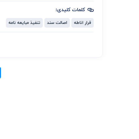
کلمات کلیدی:
قرار اناطه
اصالت سند
تنفیذ مبایعه نامه