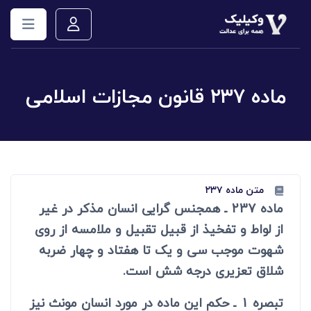
ماده ۲۳۷ قانون مجازات اسلامی
متن ماده ۲۳۷
ماده 237 ـ همجنس گرایی انسان مذکر در غیر
از لواط و تفخیذ از قبیل تقبیل و ملامسه از روی
شهوت موجب سی و یک تا هفتاد و چهار ضربه
شلاق تعزیری درجه شش است.
تبصره 1 ـ حکم این ماده در مورد انسان مونث نیز