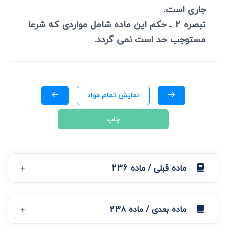
جاری است.
تبصره 2 ـ حکم این ماده شامل مواردی که شرعا
مستوجب حد است نمی گردد.
نمایش تمام مواد
چاپ
ماده قبلی / ماده 236
ماده بعدی / ماده 238