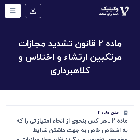
ماده ۲ قانون تشدید مجازات
مرتکبین ارتشاء و اختلاس و
کلاهبرداری
متن ماده ۲
ماده 2 ـ هر کس بنحوی از انحاء امتیازاتی را که
به اشخاص خاص به جهت داشتن شرایط
مخصوص تفویض می گردد نظیر جواز صادرات و