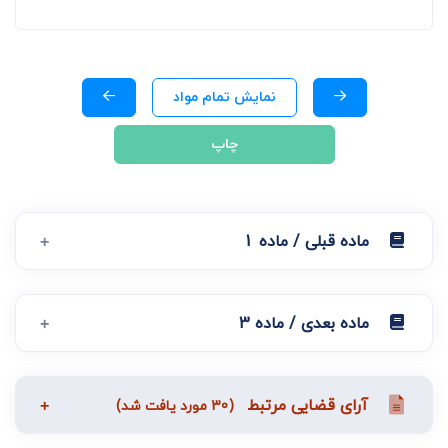
نمایش تمام مواد
چاپ
ماده قبلی / ماده 1
ماده بعدی / ماده 3
آرای قضایی مرتبط
(30 مورد یافت شد)