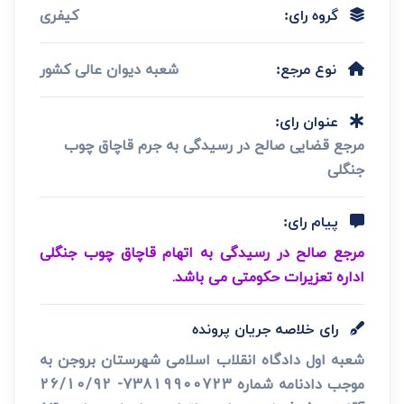
کیفری
گروه رای:
شعبه دیوان عالی کشور
نوع مرجع:
عنوان رای:
مرجع قضایی صالح در رسیدگی به جرم قاچاق چوب
جنگلی
پیام رای:
مرجع صالح در رسیدگی به اتهام قاچاق چوب جنگلی
اداره تعزیرات حکومتی می باشد.
رای خلاصه جریان پرونده
شعبه اول دادگاه انقلاب اسلامی شهرستان بروجن به
موجب دادنامه شماره 73819900723- 26/10/92