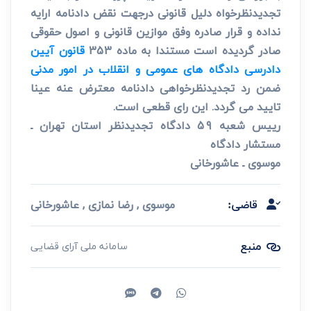
تجدیدنظرخواه دلیل قانونی درجهت نقض دادنامه ارایه
نداده و قرار صادره وفق موازین قانونی و اصول حقوقی
صادر گردیده است مستندا به ماده 353
قانون آیین
دادرسی دادگاه های عمومی و انقلاب در امور مدنی
ضمن رد تجدیدنظرخواهی دادنامه معترض عنه عینا
تایید می گردد. این رای قطعی است.
رییس شعبه 59 دادگاه تجدیدنظر استان تهران ـ
مستشار دادگاه
موسوی ـ عاشورخانی
موسوی , رضا نمازی , عاشورخانی
قاضی:
منبع
سامانه ملی آرای قضایی