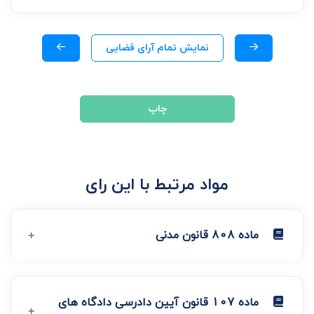
نمایش تمام آرای قضایی
چاپ
مواد مرتبط با این رای
ماده 808 قانون مدنی
ماده 107 قانون آیین دادرسی دادگاه های