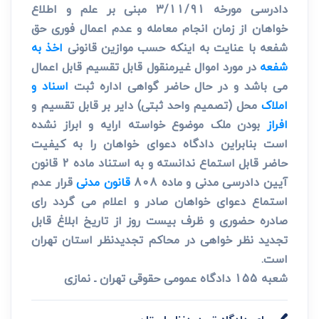
دادرسی مورخه 3/11/91 مبنی بر علم و اطلاع
خواهان از زمان انجام معامله و عدم اعمال فوری حق
شفعه با عنایت به اینکه حسب موازین قانونی
اخذ به
شفعه
در مورد اموال غیرمنقول قابل تقسیم قابل اعمال
می باشد و در حال حاضر گواهی اداره ثبت
اسناد و
املاک
محل (تصمیم واحد ثبتی) دایر بر قابل تقسیم و
افراز
بودن ملک موضوع خواسته ارایه و ابراز نشده
است بنابراین دادگاه دعوای خواهان را به کیفیت
حاضر قابل استماع ندانسته و به استناد ماده 2 قانون
آیین دادرسی مدنی و ماده 808
قانون مدنی
قرار عدم
استماع دعوای خواهان صادر و اعلام می گردد رای
صادره حضوری و ظرف بیست روز از تاریخ ابلاغ قابل
تجدید نظر خواهی در محاکم تجدیدنظر استان تهران
است.
شعبه 155 دادگاه عمومی حقوقی تهران ـ نمازی