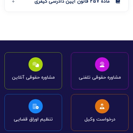
ماده 257 قانون آیین دادرسی کیفری
مشاوره حقوقی تلفنی
مشاوره حقوقی آنلاین
درخواست وکیل
تنظیم اوراق قضایی