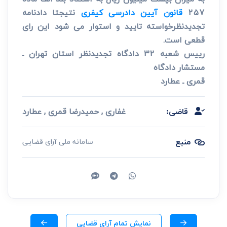
257
قانون آیین دادرسی کیفری
نتیجتا دادنامه
تجدیدنظرخواسته تایید و استوار می شود این رای
قطعی است.
رییس شعبه 32 دادگاه تجدیدنظر استان تهران ـ
مستشار دادگاه
قمری ـ عطارد
غفاری , حمیدرضا قمری , عطارد
قاضی:
منبع
سامانه ملی آرای قضایی
نمایش تمام آرای قضایی