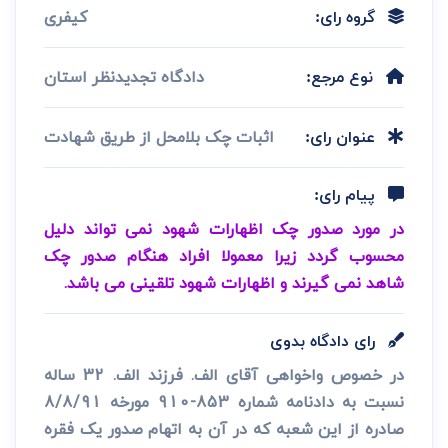
کیفری
گروه رای:
دادگاه تجدیدنظر استان
نوع مرجع:
اثبات چک بلامحل از طریق شهادت
عنوان رای:
پیام رای:
در مورد صدور چک اظهارات شهود نمی تواند دلیل
محسوب گردد زیرا معمولا افراد هنگام صدور چک
شاهد نمی گیرند و اظهارات شهود تلقینی می باشد.
رای دادگاه بدوی
در خصوص واخواهی آقای الف. فرزند الف. 32 ساله
نسبت به دادنامه شماره 853-910 مورخه 8/8/91
صادره از این شعبه که در آن به اتهام صدور یک فقره