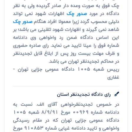
چک فوق به صورت وعده دار صادر گردیده ولی به نظر
دادگاه در مورد
صدور چک
اظهارات شهود نمی تواند
دلیلی محسوب گردد زیرا معمولا افراد هنگام
صدور چک
شاهد نمی گیرند و اظهارات شهود تلقینی می باشد؛ بر
این اساس دادگاه ضمن رد واخواهی وی دادنامه
شماره فوق را عینا تایید می نماید. رای صادره حضوری
و ظرف مهلت بیست روز پس از ابلاغ قابل تجدیدنظر
در محاکم تجدیدنظر تهران می باشد.
رییس شعبه 1005 دادگاه عمومی جزایی تهران -
غفاری
رای دادگاه تجدیدنظر استان
در خصوص تجدیدنظرخواهی آقای الف. نسبت به
دادنامه شماره 00969 مورخ 8/9/91 شعبه 1005
دادگاه عمومی جزایی تهران که در مقام رسیدگی
واخواهی و تایید دادنامه غیابی شماره 910853 مورخ