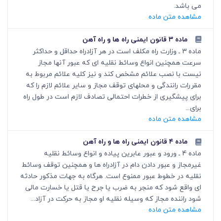
می باشد.
مشاهده متن ماده
ماده ۳ قانون ایمنی راه ها و راه آهن
ماده 3 ـ وزارت راه مکلف است در هر آزادراه حداقل و حداکثر
سرعت همچنین انواع وسائط نقلیه ای که عبور آنها مجاز
نیست با نصب علائم مشخص کند و نیز کلیه علائم مربوط به
مقررات رانندگی و محلهای توقف مجاز و سایر علائم لازم را که
برای پیشگیری از خطرات احتمالی تصادف لازم است در طول راه
برای...
مشاهده متن ماده
ماده ۴ قانون ایمنی راه ها و راه آهن
ماده 4 ـ ورود و عبور عابرین پیاده و انواع وسائط نقلیه
غیرمجاز و عبور دادن دام در آزادراه ها و همچنین توقف وسائط
نقلیه در خطوط عبور ممنوع است. هرگاه به جهات مذکور حادثه
ای واقع شود که منجر به ضرب یا جرح یا قتل یا خسارت مالی
شود راننده مجاز که وسیله نقلیه او مجاز به حرکت در آزاد...
مشاهده متن ماده