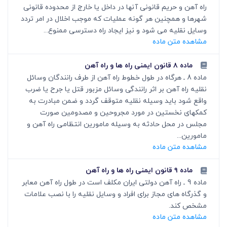
راه آهن و حریم قانونی آنها در داخل یا خارج از محدوده قانونی
شهرها و همچنین هر گونه عملیات که موجب اخلال در امر تردد
وسایل نقلیه می شود و نیز ایجاد راه دسترسی ممنوع...
مشاهده متن ماده
ماده ۸ قانون ایمنی راه ها و راه آهن
ماده 8 ـ هرگاه در طول خطوط راه آهن از طرف رانندگان وسائل
نقلیه راه آهن بر اثر رانندگی وسائل مزبور قتل یا جرح یا ضرب
واقع شود باید وسیله نقلیه متوقف گردد و ضمن مبادرت به
کمکهای نخستین در مورد مجروحین و مصدومین صورت
مجلس در محل حادثه به وسیله مامورین انتظامی راه آهن و
مامورین...
مشاهده متن ماده
ماده ۹ قانون ایمنی راه ها و راه آهن
ماده 9 ـ راه آهن دولتی ایران مکلف است در طول راه آهن معابر
و گذرگاه های مجاز برای افراد و وسایل نقلیه را با نصب علامات
مشخص کند.
مشاهده متن ماده