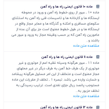
ماده ۱۰ قانون ایمنی راه ها و راه آهن
ماده 10 ـ عبور از روی خطوط راه آهن و ورود در محوطه
ایستگاه ها و کارخانه ها و تاسیسات فنی راه آهن به استثنای
سکوهای مسافری و امکنه و گذرگاه ها و معابر مجاز واقع در
ایستگاه ها و در طول خطوط ممنوع است جز برای آن عده از
مامورین راه آهن که بر حسب وظیفه مجاز به ورود و عبور می
باشند و...
مشاهده متن ماده
ماده ۱۱ قانون ایمنی راه ها و راه آهن
ماده 11 ـ عبور هرگونه وسیله نقلیه اعم از موتوری و غیر
موتوری از یک طرف خط آهن به طرف دیگر در غیر محلهای
مجاز ممنوع است و متخلف از این امر مسئول هرگونه پیشامد
و خسارت وارده می باشد. تبصره 1 ـ تخلف از مقررات این ماده
مستوجب پانصد ریال جزای نقدی است. ترتیب رسیدگی به
تخلف مزبور به...
مشاهده متن ماده
ماده ۱۲ قانون ایمنی راه ها و راه آهن