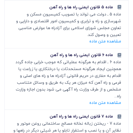
ماده ۵ قانون ایمنی راه ها و راه آهن
ماده 5 ـ دولت می تواند با تصویب کمیسیون مسکن و
شهرسازی و راه و ترابری و کمیسیون امور اقتصادی و دارایی و
تعاون مجلس شورای اسلامی برای آزادراه ها عوارض مناسبی
تعیین و وصول کند.
مشاهده متن ماده
ماده ۶ قانون ایمنی راه ها و راه آهن
ماده 6 ـ اقدام به هرگونه عملیاتی که موجب خرابی جاده گردد
همچنین ایجاد هرگونه مستحدثات یا درختکاری یا زراعت یا
اقدام به حفاری در حریم قانونی آزادراه ها و راه های اصلی و
فرعی و راه آهن که میزان هر یک به طریق و وسائل متناسب
مشخص و از طرف وزارت راه آگهی می شود بدون اجازه وزارت
راه...
مشاهده متن ماده
ماده ۷ قانون ایمنی راه ها و راه آهن
ماده 7 - ریختن زباله نخاله مصالح ساختمانی روغن موتور و
نظایر آن و یا نصب و استقرار تابلو یا هر شیئی دیگر در راهها و