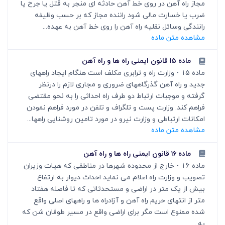
مجاز راه آهن در روی خط آهن حادثه ای منجر به قتل یا جرح یا
ضرب یا خسارت مالی شود راننده مجاز که بر حسب وظیفه
رانندگی وسائل نقلیه راه آهن را روی خط آهن به عهده...
مشاهده متن ماده
ماده ۱۵ قانون ایمنی راه ها و راه آهن
ماده 15 - وزارت راه و ترابری مکلف است هنگام ایجاد راههای
جدید و راه آهن گذرگاههای ضروری و مجاری لازم را درنظر
گرفته و موجبات ارتباط دو طرف راه احداثی را به نحو مقتضی
فراهم کند. وزارت پست و تلگراف و تلفن در مورد فراهم نمودن
امکانات ارتباطی و وزارت نیرو در مورد تامین روشنایی راهها...
مشاهده متن ماده
ماده ۱۶ قانون ایمنی راه ها و راه آهن
ماده 16 - خارج از محدوده شهرها در مناطقی که هیات وزیران
تصویب و وزارت راه اعلام می نماید احداث دیوار به ارتفاع
بیش از یک متر در اراضی و مستحدثاتی که تا فاصله هفتاد
متر از انتهای حریم راه آهن و آزادراه ها و راههای اصلی واقع
شده ممنوع است مگر برای اراضی واقع در مسیر طوفان شن که
به...