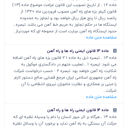
ماده 12 ـ از تاریخ تصویب این قانون غرامت موضوع ماده (13)
قانون کیفر بزه های راه آهن مصوب فروردین ماه 1320 از
پانصد ریال تا پنج هزار ریال خواهد بود و تجاوز به محدوده
ایستگاه ها در حکم تجاوز به حریم خط آهن می باشد. تبصره ـ
حدود ایستگاه راه آهن عبارت است از محوطه ای که موردنیاز...
مشاهده متن ماده
ماده ۱۳ قانون ایمنی راه ها و راه آهن
ماده 13 ـ تبصره ذیل به ماده 21 قانون بزه های راه آهن اضافه
می شود: تبصره 1 ـ تعقیب متهم در دادگستری موکول به
شکایت راه آهن خواهد بود. تبصره 2 - حسب درخواست شرکت
راه آهن جمهوری اسلامی ایران مرجع قضایی صالح دستور لازم
را مبنی بر همکاری و نظارت ماموران نیروی انتظامی با آن
شرکت...
مشاهده متن ماده
ماده ۱۴ قانون ایمنی راه ها و راه آهن
ماده 14 ـ هرگاه بر اثر عبور انسان یا دام یا وسیله نقلیه ای که
حرکت آن بستگی به راه آهن ندارد و برخورد آن با وسائل نقلیه