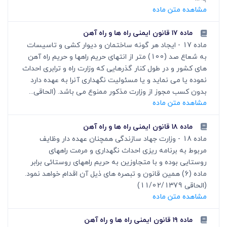
مشاهده متن ماده
ماده ۱۷ قانون ایمنی راه ها و راه آهن
ماده 17 - ایجاد هر گونه ساختمان و دیوار کشی و تاسیسات
به شعاع صد (100) متر از انتهای حریم راهها و حریم راه آهن
های کشور و در طول کنار گذرهایی که وزارت راه و ترابری احداث
نموده یا می نماید و یا مسئولیت نگهداری آنرا به عهده دارد
بدون کسب مجوز از وزارت مذکور ممنوع می باشد. (الحاقی...
مشاهده متن ماده
ماده ۱۸ قانون ایمنی راه ها و راه آهن
ماده 18 - وزارت جهاد سازندگی همچنان عهده دار وظایف
مربوط به برنامه ریزی احداث نگهداری و مرمت راههای
روستایی بوده و با متجاوزین به حریم راههای روستائی برابر
ماده (6) همین قانون و تبصره های ذیل آن اقدام خواهد نمود.
(الحاقی 11/02/1379)
مشاهده متن ماده
ماده ۱۹ قانون ایمنی راه ها و راه آهن