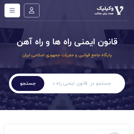
قانون ایمنی راه ها و راه آهن
پایگاه جامع قوانین و مقررات جمهوری اسلامی ایران
جستجو