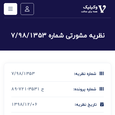
نظریه مشورتی شماره 7/98/1353
7/98/1353
شماره نظریه:
ح 3531-721-89
شماره پرونده:
1398/12/06
تاریخ نظریه: