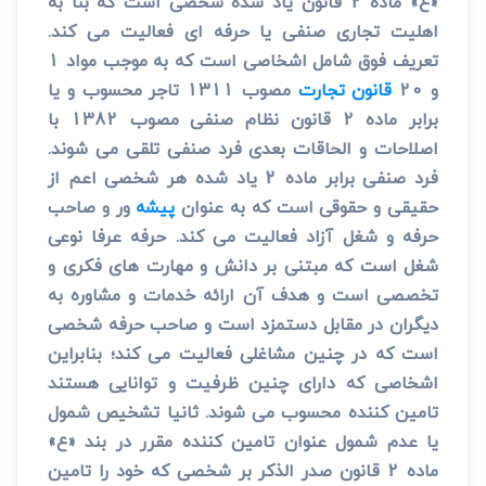
«ع» ماده 2 قانون یاد شده شخصی است که بنا به
اهلیت تجاری صنفی یا حرفه ای فعالیت می کند.
تعریف فوق شامل اشخاصی است که به موجب مواد 1
و 20
قانون تجارت
مصوب 1311 تاجر محسوب و یا
برابر ماده 2 قانون نظام صنفی مصوب 1382 با
اصلاحات و الحاقات بعدی فرد صنفی تلقی می شوند.
فرد صنفی برابر ماده 2 یاد شده هر شخصی اعم از
حقیقی و حقوقی است که به عنوان
پیشه
ور و صاحب
حرفه و شغل آزاد فعالیت می کند. حرفه عرفا نوعی
شغل است که مبتنی بر دانش و مهارت های فکری و
تخصصی است و هدف آن ارائه خدمات و مشاوره به
دیگران در مقابل دستمزد است و صاحب حرفه شخصی
است که در چنین مشاغلی فعالیت می کند؛ بنابراین
اشخاصی که دارای چنین ظرفیت و توانایی هستند
تامین کننده محسوب می شوند. ثانیا تشخیص شمول
یا عدم شمول عنوان تامین کننده مقرر در بند «ع»
ماده 2 قانون صدر الذکر بر شخصی که خود را تامین