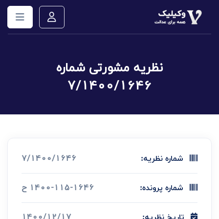
نظریه مشورتی شماره
7/1400/1646
7/1400/1646
شماره نظریه:
1400-115-1646 ح
شماره پرونده:
1400/12/17
تاریخ نظریه: