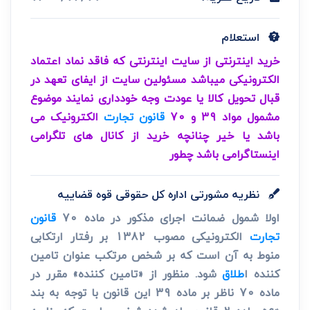
استعلام
خرید اینترنتی از سایت اینترنتی که فاقد نماد اعتماد
الکترونیکی میباشد مسئولین سایت از ایفای تعهد در
قبال تحویل کالا یا عودت وجه خودداری نمایند موضوع
مشمول مواد 39 و 70
قانون تجارت
الکترونیک می
باشد یا خیر چنانچه خرید از کانال های تلگرامی
اینستاگرامی باشد چطور
نظریه مشورتی اداره کل حقوقی قوه قضاییه
اولا شمول ضمانت اجرای مذکور در ماده 70
قانون
تجارت
الکترونیکی مصوب 1382 بر رفتار ارتکابی
منوط به آن است که بر شخص مرتکب عنوان تامین
کننده ا
طلاق
شود. منظور از «تامین کننده» مقرر در
ماده 70 ناظر بر ماده 39 این قانون با توجه به بند