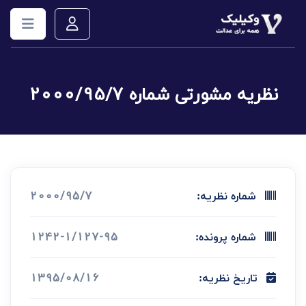
نظریه مشورتی شماره 2000/95/7
2000/95/7
شماره نظریه:
1242-1/127-95
شماره پرونده:
1395/08/16
تاریخ نظریه: