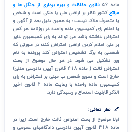
ماده 56
قانون حفاظت و بهره برداری از جنگل ها و
مراتع
کشور ناظر بر اراضی ملی یا ملکی است و شخص
یا متصرف ملاک نیست ؛ به همین دلیل بعد از آگهی و
یا اعلام رای کمیسیون ماده واحده در روزنامه هر کس
اعتراض داشته باشد می تواند به رای کمیسیون دایر
بر ملی اعلام کردن اراضی اعتراض کند؛ در صورتی که
شخصی به برگ تشخیص اعتراض کند پرونده به نام
وی تشکیل می شود. در هر حال موضوع از بحث
اعتراض ثالث ( ماده 418 قانون آیین دادرسی مدنی)
خارج است و دعوی شخص ب مبنی بر اعتراض به رای
کمیسیون ماده واحده با رعایت ماده 2 قانون اخیر
الذکر قابلیت استماع و رسیدگی دارد.
نظر اتفاقی:
اولا موضوع از بحث اعتراض ثالث خارج است. زیرا در
ماده 418 قانون آیین دادرسی دادگاههای عمومی و