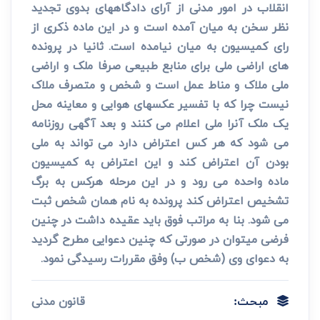
انقلاب در امور مدنی از آرای دادگاههای بدوی تجدید
نظر سخن به میان آمده است و در این ماده ذکری از
رای کمیسیون به میان نیامده است. ثانیا در پرونده
های اراضی ملی برای منابع طبیعی صرفا ملک و اراضی
ملی ملاک و مناط عمل است و شخص و متصرف ملاک
نیست چرا که با تفسیر عکسهای هوایی و معاینه محل
یک ملک آنرا ملی اعلام می کنند و بعد آگهی روزنامه
می شود که هر کس اعتراض دارد می تواند به ملی
بودن آن اعتراض کند و این اعتراض به کمیسیون
ماده واحده می رود و در این مرحله هرکس به برگ
تشخیص اعتراض کند پرونده به نام همان شخص ثبت
می شود. بنا به مراتب فوق باید عقیده داشت در چنین
فرضی میتوان در صورتی که چنین دعوایی مطرح گردید
به دعوای وی (شخص ب) وفق مقررات رسیدگی نمود.
قانون مدنی
مبحث: