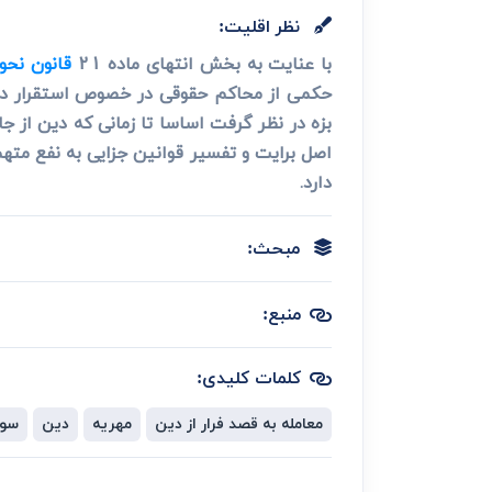
نظر اقلیت:
با عنایت به بخش انتهای ماده 21
قانون نحو
حکمی از محاکم حقوقی در خصوص استقرار دی
بزه در نظر گرفت اساسا تا زمانی که دین از
دارد.
مبحث:
منبع:
کلمات کلیدی:
معامله به قصد فرار از دین
مهریه
دین
سوء