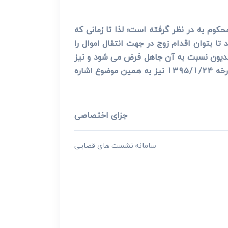
کوم به در نظر گرفته است؛ لذا تا زمانی که
ا بتوان اقدام زوج در جهت انتقال اموال را
 مدیون نسبت به آن جاهل فرض می شود و نیز
اصل برایت و تفسیر قوانین جزایی به نفع متهم نیز موید این موضوع می باشد؛ ضمنا نظریه مشورتی 7/97/99 مورخه 1395/1/24 نیز به همین موضوع اشاره
جزای اختصاصی
سامانه نشست های قضایی