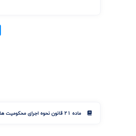
ماده 21 قانون نحوه اجرای محکومیت های مالی