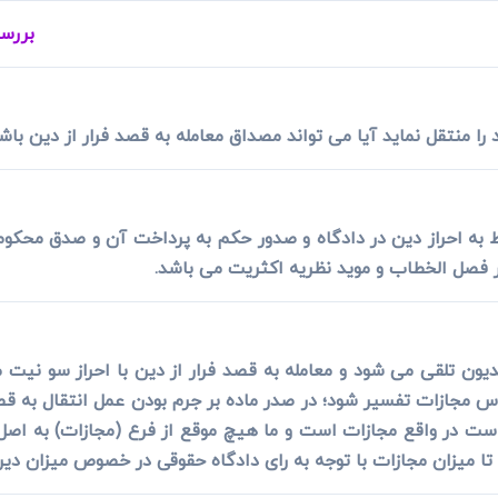
ی
می، افراز، ابطال مراحل ثبتی...
بررسی
را منتقل نماید آیا می تواند مصداق معامله به قصد فرار از دین باش
وط به احراز دین در دادگاه و صدور حکم به پرداخت آن و صدق محکوم
 تلقی می شود و معامله به قصد فرار از دین با احراز سو نیت مش
س مجازات تفسیر شود؛ در صدر ماده بر جرم بودن عمل انتقال به قص
 است در واقع مجازات است و ما هیچ موقع از فرع (مجازات) به ا
ا میزان مجازات با توجه به رای دادگاه حقوقی در خصوص میزان دین