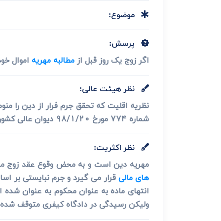
دعاوی ثبت
ابطال سند رس
موضوع:
پرسش:
اگر زوج یک روز قبل از
مطالبه مهریه
اموال خود 
نظر هیئت عالی:
نظریه اقلیت که تحقق جرم فرار از دین را من
شماره 774 مورخ 98/1/20 دیوان عالی کشور فصل الخطاب و موید نظریه اکثریت می باشد.
نظر اکثریت:
مهریه دین است و به محض وقوع عقد زوج مدیون
های مالی
قرار می گیرد و جرم نبایستی بر اسا
انتهای ماده به عنوان محکوم به عنوان شده
ولیکن رسیدگی در دادگاه کیفری متوقف شده ت