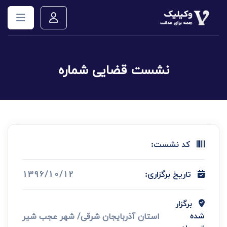
نشست قضایی شماره
کد نشست:
1396/10/12
تاریخ برگزاری:
برگزار
استان آذربایجان شرقی/ شهر عجب شیر
شده