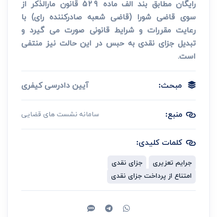
رایگان مطابق بند الف ماده 529 قانون مارالذکر از
سوی قاضی شورا (قاضی شعبه صادرکننده رای) با
رعایت مقررات و شرایط قانونی صورت می ­گیرد و
تبدیل جزای نقدی به حبس در این حالت نیز منتفی
است.
آیین دادرسی کیفری
مبحث:
منبع:
سامانه نشست های قضایی
کلمات کلیدی:
جرایم تعزیری
جزای نقدی
امتناع از پرداخت جزای نقدی