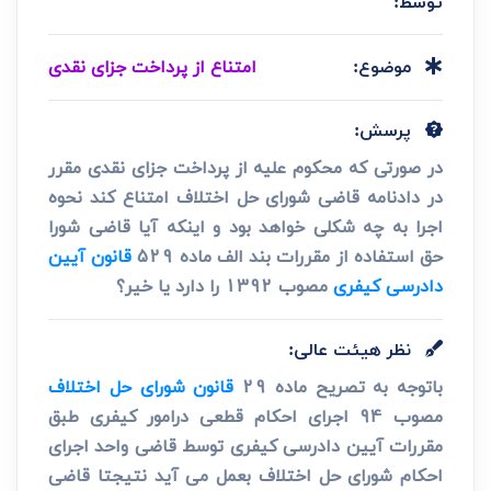
توسط:
امتناع از پرداخت جزای نقدی
موضوع:
پرسش:
در صورتی که محکوم علیه از پرداخت جزای نقدی مقرر
در دادنامه قاضی شورای حل اختلاف امتناع کند نحوه
اجرا به چه شکلی خواهد بود و اینکه آیا قاضی شورا
حق استفاده از مقررات بند الف ماده 529
قانون آیین
دادرسی کیفری
مصوب 1392 را دارد یا خیر؟
نظر هیئت عالی:
باتوجه به تصریح ماده 29
قانون شورای حل اختلاف
مصوب 94 اجرای احکام قطعی درامور کیفری طبق
مقررات آیین دادرسی کیفری توسط قاضی واحد اجرای
احکام شورای حل اختلاف بعمل می آید نتیجتا قاضی