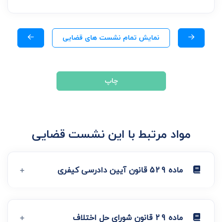
نمایش تمام نشست های قضایی
چاپ
مواد مرتبط با این نشست قضایی
ماده 529 قانون آیین دادرسی کیفری
ماده 29 قانون شورای حل اختلاف