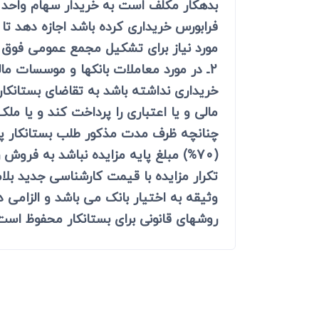
بدهکار مکلف است به خریدار سهام واحد تو
فرابورس خریداری کرده باشد اجازه دهد ت
مورد نیاز برای تشکیل مجمع عمومی فوق ا
2ـ در مورد معاملات بانکها و موسسات م
خریداری نداشته باشد به تقاضای بستانک
مالی و یا اعتباری را پرداخت کند و یا مل
چنانچه ظرف مدت مذکور طلب بستانکار پرد
(70%) مبلغ پایه مزایده نباشد به فر
تکرار مزایده با قیمت کارشناسی جدید بلا
وثیقه به اختیار بانک می باشد و الزامی
روشهای قانونی برای بستانکار محفوظ است. 