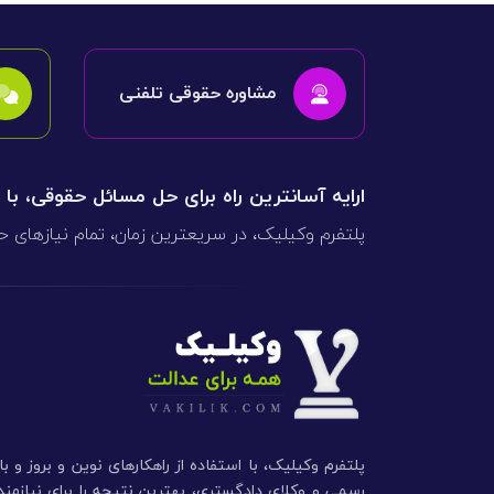
مشاوره حقوقی تلفنی
ارایه آسانترین راه برای حل مسائل حقوقی، با
پلتفرم وکیلیک، در سریعترین زمان، تمام نیازهای ح
پلتفرم وکیلیک، با استفاده از راهکارهای نوین و بروز و ب
رسمی و وکلای دادگستری، بهترین نتیجه را برای نیازم