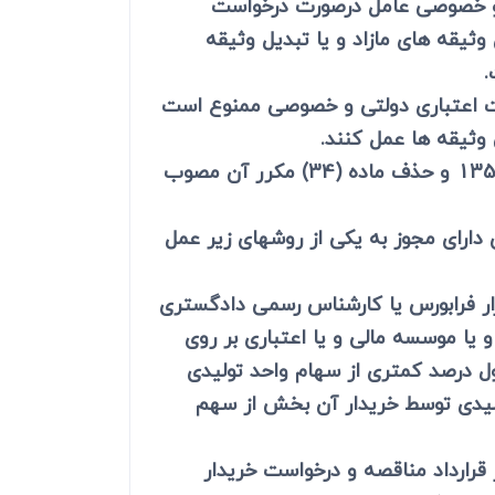
ی و خصوصی عامل درصورت درخواست
یقه های مازاد و یا تبدیل وثیقه
.
سات اعتباری دولتی و خصوصی ممنوع است
 وثیقه ها عمل کنند.
پ ـ متن زیر به عنوان تبصره (4) به ماده واحده قانون اصلاح ماده (34) اصلاحی قانون ثبت مصوب 1351 و حذف ماده (34) مکرر آن مصوب
ری دارای مجوز به یکی از روشهای زیر عمل
زار فرابورس یا کارشناس رسمی دادگستری
 یا موسسه مالی و یا اعتباری بر روی
ل درصد کمتری از سهام واحد تولیدی
 تولیدی توسط خریدار آن بخش از سهم
رارداد مناقصه و درخواست خریدار