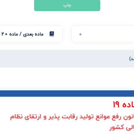
چاپ
ماده بعدی / ماده 20