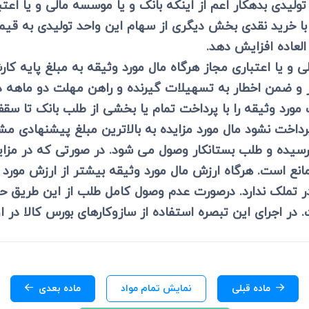
لیدی بدهکار اعم از اینکه بانک و یا موسسه مالی و یا اعتبا
ا با خرید نقدی بخش دیگری از سهام این واحد تولیدی به ق
لعاده افزایش دهد.
الی و یا اعتباری مجاز هرگاه مال مورد وثیقه به مبلغ پایه
ار و ضمن اخطار به تسهیلات گیرنده و راهن مهلت دو ماهه 
ک مورد وثیقه را با پرداخت تمام یا بخشی از طلب بانک تا سق
اخت نشود مال مورد مزایده به بالاترین مبلغ پیشنهادی مشر
وش رسیده و طلب بستانکار وصول می شود. در صورتی که در مزا
مانع است. هرگاه ارزش مال مورد وثیقه بیشتر از ارزش مورد م
 در تملک ندارد. درصورت عدم وصول کامل طلب از این طریق ح
در اجرای این تبصره استفاده از سازوکارهای بورس کالا در اول
ماده قبلی
نمایش تمام مواد
ماده بعدی