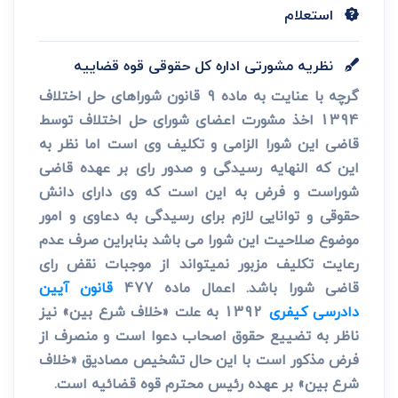
استعلام
نظریه مشورتی اداره کل حقوقی قوه قضاییه
گرچه با عنایت به ماده 9 قانون شوراهای حل اختلاف
1394 اخذ مشورت اعضای شورای حل اختلاف توسط
قاضی این شورا الزامی و تکلیف وی است اما نظر به
این که النهایه رسیدگی و صدور رای بر عهده قاضی
شوراست و فرض به این است که وی دارای دانش
حقوقی و توانایی لازم برای رسیدگی به دعاوی و امور
موضوع صلاحیت این شورا می باشد بنابراین صرف عدم
رعایت تکلیف مزبور نمی­تواند از موجبات نقض رای
قاضی شورا باشد. اعمال ماده 477
قانون آیین
دادرسی کیفری
1392 به علت «خلاف شرع بین» نیز
ناظر به تضییع حقوق اصحاب دعوا است و منصرف از
فرض مذکور است با این حال تشخیص مصادیق «خلاف
شرع بین» بر عهده رئیس محترم قوه قضائیه است.