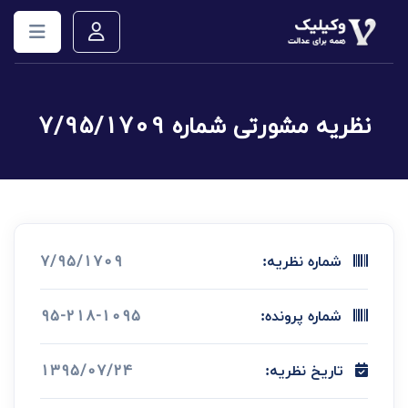
نظریه مشورتی شماره 7/95/1709
7/95/1709
شماره نظریه:
95-218-1095
شماره پرونده:
1395/07/24
تاریخ نظریه: