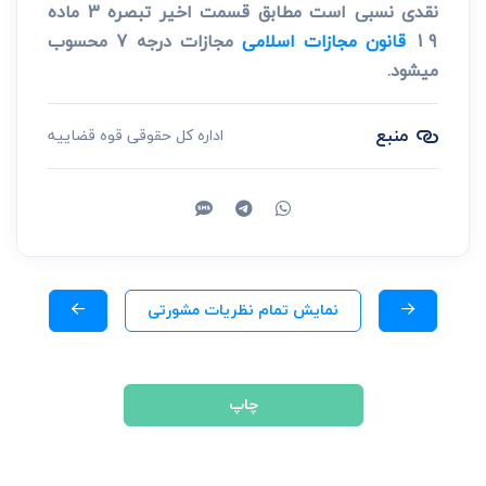
نقدی نسبی است مطابق قسمت اخیر تبصره 3 ماده
19
قانون مجازات اسلامی
مجازات درجه 7 محسوب
می­شود.
منبع
اداره کل حقوقی قوه قضاییه
نمایش تمام نظریات مشورتی
چاپ