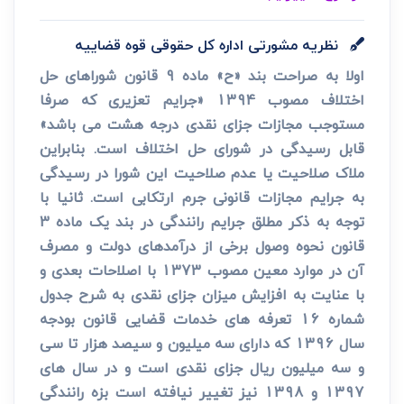
نظریه مشورتی اداره کل حقوقی قوه قضاییه
اولا به صراحت بند «ح» ماده 9 قانون شوراهای حل
اختلاف مصوب 1394 «جرایم تعزیری که صرفا
مستوجب مجازات جزای نقدی درجه هشت می باشد»
قابل رسیدگی در شورای حل اختلاف است. بنابراین
ملاک صلاحیت یا عدم صلاحیت این شورا در رسیدگی
به جرایم مجازات قانونی جرم ارتکابی است. ثانیا با
توجه به ذکر مطلق جرایم رانندگی در بند یک ماده 3
قانون نحوه وصول برخی از درآمدهای دولت و مصرف
آن در موارد معین مصوب 1373 با اصلاحات بعدی و
با عنایت به افزایش میزان جزای نقدی به شرح جدول
شماره 16 تعرفه های خدمات قضایی قانون بودجه
سال 1396 که دارای سه میلیون و سیصد هزار تا سی
و سه میلیون ریال جزای نقدی است و در سال های
1397 و 1398 نیز تغییر نیافته است بزه رانندگی