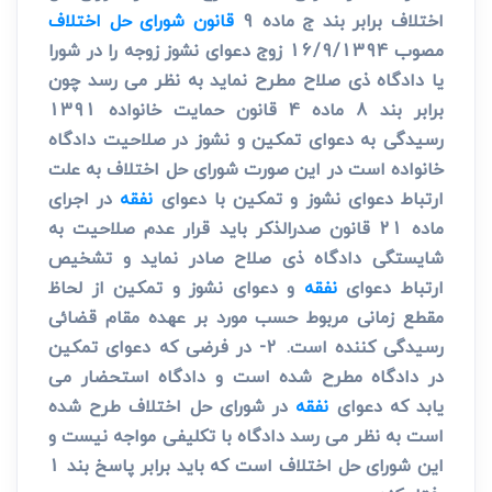
اختلاف برابر بند ج ماده 9
قانون شورای حل اختلاف
مصوب 16/9/1394 زوج دعوای نشوز زوجه را در شورا
یا دادگاه ذی صلاح مطرح نماید به نظر می رسد چون
برابر بند 8 ماده 4 قانون حمایت خانواده 1391
رسیدگی به دعوای تمکین و نشوز در صلاحیت دادگاه
خانواده است در این صورت شورای حل اختلاف به علت
ارتباط دعوای نشوز و تمکین با دعوای
نفقه
در اجرای
ماده 21 قانون صدرالذکر باید قرار عدم صلاحیت به
شایستگی دادگاه ذی صلاح صادر نماید و تشخیص
ارتباط دعوای
نفقه
و دعوای نشوز و تمکین از لحاظ
مقطع زمانی مربوط حسب مورد بر عهده مقام قضائی
رسیدگی کننده است. 2- در فرضی که دعوای تمکین
در دادگاه مطرح شده است و دادگاه استحضار می
یابد که دعوای
نفقه
در شورای حل اختلاف طرح شده
است به نظر می رسد دادگاه با تکلیفی مواجه نیست و
این شورای حل اختلاف است که باید برابر پاسخ بند 1