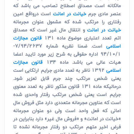
مالکانه است مصداق اصطلاح تصاحب می باشد که
عنصر مادی جرم
خیانت در امانت
است درواقع امین
رفتاری را مرتکب شده که مشمول عنوان مجرمانه
خیانت در امانت
و انتقال مال غیر است که مصداق
اتم تعدد اعتباری موضوع ماده 131
قانون مجازات
اسلامی
است. ضمنا نظریه شماره 7/94/2637-
94/10/1 اداره حقوقی به شرح زیر مورد تایید اعضا
هیات عالی می باشد. ماده 134
قانون مجازات
اسلامی
1392 ناظر به تعدد مادی جرایم ارتکابی است
یعنی شخص مرتکب چند جرم قابل تعزیر شود.
درحالیکه ماده 131 قانون مذکور ناظر به تعدد معنوی
جرایم است یعنی شخص مرتکب رفتار واحدی شده
است که عناوین مجرمانه متعددی دارد مثل فروش مال
امانی که فعل واحد است ولی دو عنوان مجرمانه
«خیانت در امانت» و «فروش مال غیر» دارد بنابراین در
فرض اخیر متهم مرتکب دو رفتار مجرمانه نشده تا