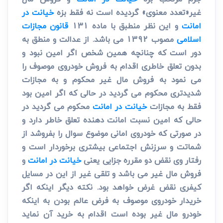
غیر«تعدد معنوی» گردیده است نه فقط بزه
خیانت در
امانت
و این نظر منطبق با ماده 131
قانون مجازات
اسلامی
مصوب 1392 می باشد. از عدالت و منطق به
دور است که چنانچه همین شخص اگر امین نبود و
بدون تعلق خاطری اقدام به فروش خودروی موصوف را
می نمود به فروش مال غیر محکوم و به مجازات
شدیدتری محکوم می گردید در حالی که اگر امین بود
فقط به مجازات
خیانت در امانت
محکوم می گردید در
حالی که امین نسبت امانت دهنده تعلق خاطر دارد و
در صورتی که خودروی امانی موضوع سوال را بفروشد از
شماتت و سرزنش اجتماعی بیشتری برخوردار است و
رفتار وی نقض دو مقرره جزایی یعنی
خیانت در امانت
و
فروش مال غیر می باشد و تلقی غیر از این در مسایل
کیفری نقض غرض خواهد بود. نکته دیگر اینکه اگر
خریدار خودروی موصوف به فرض عالم بودن به اینکه
خودرو مال غیر بوده است اقدام به خرید آن نماید