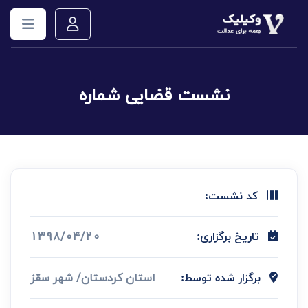
نشست قضایی شماره
کد نشست:
1398/04/20
تاریخ برگزاری:
استان کردستان/ شهر سقز
برگزار شده توسط: