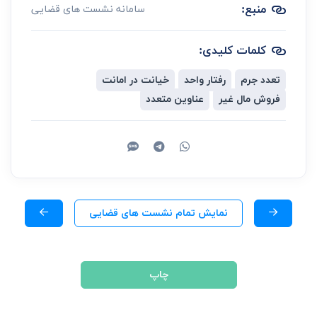
منبع:
سامانه نشست های قضایی
کلمات کلیدی:
تعدد جرم
رفتار واحد
خیانت در امانت
فروش مال غیر
عناوین متعدد
نمایش تمام نشست های قضایی
چاپ