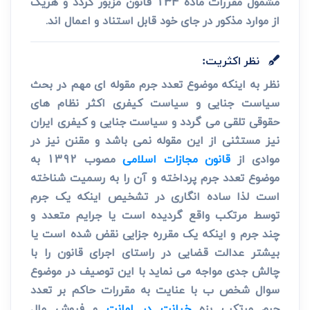
مشمول مقررات ماده 134 قانون مزبور گردد و هریک
از موارد مذکور در جای خود قابل استناد و اعمال اند.
نظر اکثریت:
نظر به اینکه موضوع تعدد جرم مقوله ای مهم در بحث
سیاست جنایی و سیاست کیفری اکثر نظام های
حقوقی تلقی می گردد و سیاست جنایی و کیفری ایران
نیز مستثنی از این مقوله نمی باشد و مقنن نیز در
موادی از
قانون مجازات اسلامی
مصوب 1392 به
موضوع تعدد جرم پرداخته و آن را به رسمیت شناخته
است لذا ساده انگاری در تشخیص اینکه یک جرم
توسط مرتکب واقع گردیده است یا جرایم متعدد و
چند جرم و اینکه یک مقرره جزایی نقض شده است یا
بیشتر عدالت قضایی در راستای اجرای قانون را با
چالش جدی مواجه می نماید با این توصیف در موضوع
سوال شخص ب با عنایت به مقررات حاکم بر تعدد
جرم مرتکب بزه
خیانت در امانت
و فروش مال