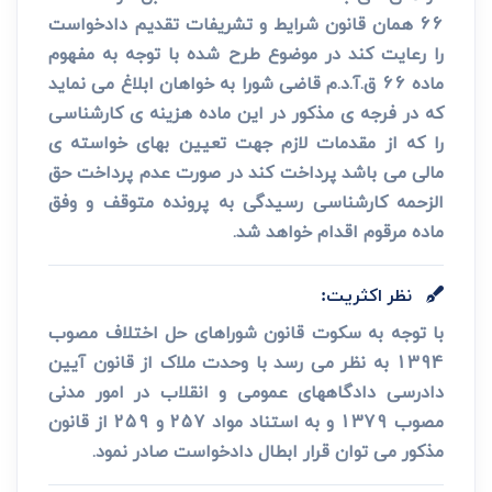
66 همان قانون شرایط و تشریفات تقدیم دادخواست
را رعایت کند در موضوع طرح شده با توجه به مفهوم
ماده 66 ق.آ.د.م قاضی شورا به خواهان ابلاغ می نماید
که در فرجه ی مذکور در این ماده هزینه ی کارشناسی
را که از مقدمات لازم جهت تعیین بهای خواسته ی
مالی می باشد پرداخت کند در صورت عدم پرداخت حق
الزحمه کارشناسی رسیدگی به پرونده متوقف و وفق
ماده مرقوم اقدام خواهد شد.
نظر اکثریت:
با توجه به سکوت قانون شوراهای حل اختلاف مصوب
1394 به نظر می رسد با وحدت ملاک از قانون آیین
دادرسی دادگاههای عمومی و انقلاب در امور مدنی
مصوب 1379 و به استناد مواد 257 و 259 از قانون
مذکور می توان قرار ابطال دادخواست صادر نمود.