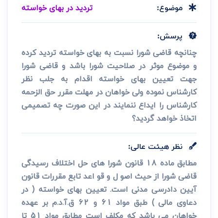
تردید در بهای خواسته
موضوع:
پرسش:
چنانچه قاضی شورا نسبت به بهای خواسته تردید کرده
و موضوع موثر در صلاحیت شورا باشد و قاضی شورا
جهت تعیین بهای خواسته اقدام به جلب نظر
کارشناس نموده ولی خواهان در مهلت مقرر حق الزحمه
کارشناس را ایداع ننمایند در این صورت چه تصمیمی
اتخاذ خواهد گردید؟
نظر هیئت عالی:
مطابق ماده 18 قانون شورا های حل اختلاف رسیدگی
قاضی شورا از حیث اصو ل و قو اعد تابع مقررات قانون
آیین دادرسی مدنی است. تعیین بهای خواسته ( در
دعاوی مالی ) طبق مواد 61 و 62 ق.آ.د.م بر عهده
خواهان می باشد که مکلف است مطابق مواد 51 تا