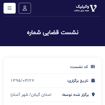
نشست قضایی شماره
کد نشست:
1395/03/27
تاریخ برگزاری:
استان گیلان/ شهر آستارا
برگزار شده توسط: