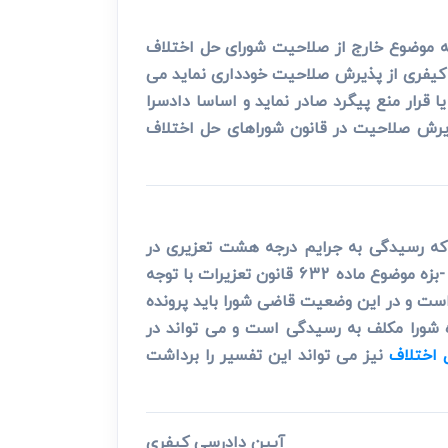
اشد رسیدگی به موضوع خارج از صلاحیت شورای حل اختلاف
 را به دادگاه کیفری 2 ارسال نماید و چنانچه شعبه کیفری از پذیرش صلاحیت خودداری نماید می
خانواده نیست حکم بر برایت و یا قرار منع پیگرد صادر نماید و اساسا دادسرا
پذیرش صلاحیت در قانون شوراهای حل اختلاف
 که رسیدگی به جرایم درجه هشت تعزیری در
صلاحیت این مرجع قرار دارد و دادسرا در چنین وضعیتی باید پرونده را با دستور به مرجع ذی ربط ارسال می نمود.2 -بزه موضوع ماده 632 قانون تعزیرات با توجه
ست و در این وضعیت قاضی شورا باید پرونده
احیت از سوی دادگاه شورا مکلف به رسیدگی است و می تواند در
 اختلاف
نیز می تواند این تفسیر را برداشت
آیین دادرسی کیفری