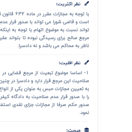
نظر اکثریت:
با توجه ب
مرجع صالح برای رسیدگی نبوده تا بتواند عق
ناظر به محاکم می باشد و نه دادسرا.
نظر اقلیت:
1- اساسا موضوع تبعیت از مرجع قضایی در 
به تعیین مجازات حبس به عنوان یکی از انوا
صدور حکم صرفا از مجازات جزای نقدی استفاده کند و از 
نمود.
مبحث: