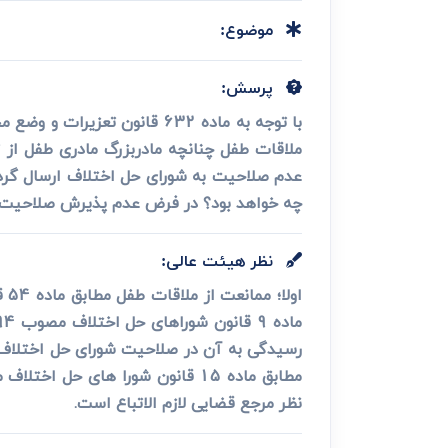
دعاوی ثبت
ابطال سند رس
موضوع:
پرسش:
ملاقات طفل چنانچه مادربزرگ مادری طفل از ت
عدم صلاحیت به شورای حل اختلاف ارسال گردد
چه خواهد بود؟ در فرض عدم پذیرش صلاحیت 
نظر هیئت عالی:
اولا؛ ممانعت از ملاقات طفل مطابق ماده 54 قانون حمایت خانواده مصوب 1391 جرم بوده و با لحاظ ماده 19
رسیدگی به آن در صلاحیت شورای حل اختلاف اس
نظر مرجع قضایی لازم الاتباع است.