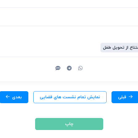
تناع از تحویل طفل
قبلی
نمایش تمام نشست های قضایی
بعدی
چاپ