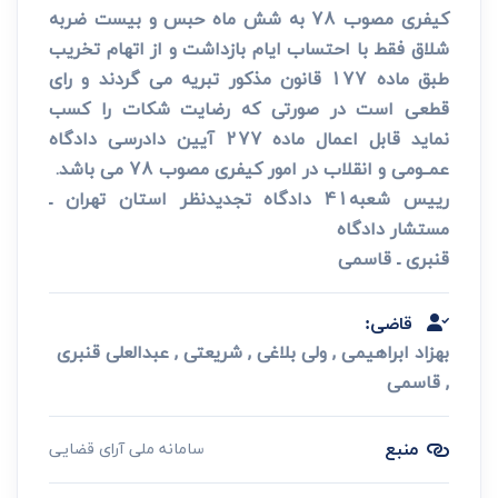
کیفری مصوب 78 به شش ماه حبس و بیست ضربه
شلاق فقط با احتساب ایام بازداشت و از اتهام تخریب
طبق ماده 177 قانون مذکور تبریه می گردند و رای
قطعی است در صورتی که رضایت شکات را کسب
نماید قابل اعمال ماده 277 آیین دادرسی دادگاه
عمــومی و انقلاب در امور کیفری مصوب 78 می باشد.
رییس شعبه41 دادگاه تجدیدنظر استان تهران ـ
مستشار دادگاه
قنبری ـ قاسمی
قاضی:
بهزاد ابراهیمی , ولی بلاغی , شریعتی , عبدالعلی قنبری
, قاسمی
منبع
سامانه ملی آرای قضایی