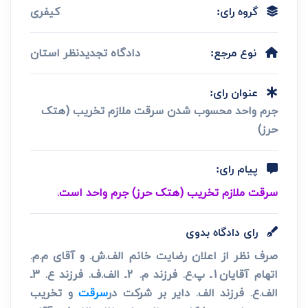
کیفری
گروه رای:
دادگاه تجدیدنظر استان
نوع مرجع:
عنوان رای:
جرم واحد محسوب شدن سرقت ملازم تخریب (هتک
حرز)
پیام رای:
سرقت ملازم تخریب (هتک حرز) جرم واحد است.
رای دادگاه بدوی
صرف نظر از اعلان رضایت خانم الف.ش. و آقای م.م.
اتهام آقایان1ـ پ.ع. فرزند م. 2ـ الف.ف. فرزند ع. 3ـ
الف.ع. فرزند الف. دایر بر شرکت در
سرقت
و تخریب