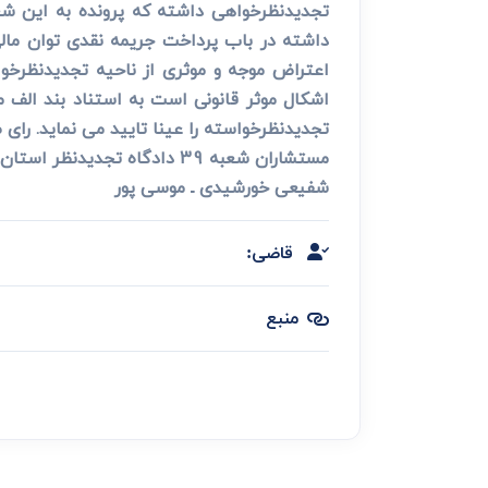
تجدیدنظرخواهی داشته که پرونده به این شعب
داشته در باب پرداخت جریمه نقدی توان مالی 
اعتراض موجه و موثری از ناحیه تجدیدنظرخوا
تجدیدنظرخواسته را عینا تایید می نماید. رای
مستشاران شعبه 39 دادگاه تجدیدنظر استان تهران
شفیعی خورشیدی ـ موسی پور
قاضی:
منبع