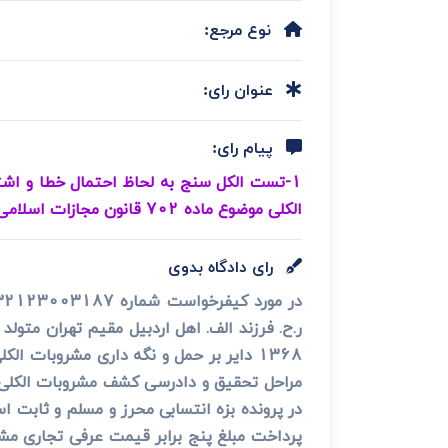
دعاوی ثبت
ابطال سند رس
نوع مرجع:
عنوان رای:
پیام رای:
الکلی موضوع ماده 702 قانون مجازات اسلامی(تعزیرات) قابل تعلیق است.
رای دادگاه بدوی
1368 دایر بر حمل و نگه داری مشروبات 
مراحل تحقیق و دادرسی کشف مشروبات الکلی ا
در پرونده بزه انتسابی محرز و مسلم و ثابت است
پرداخت مبلغ پنج برابر قیمت عرفی تجاری مشروب ال