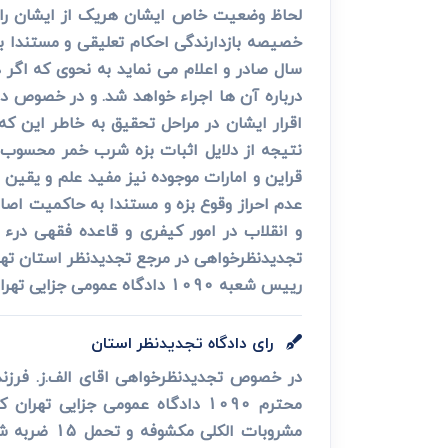
لحاظ وضعیت خاص ایشان هریک از ایشان را به
خصیصه بازدارندگی احکام تعلیقی و مستندا به ماده 
درباره آن ها اجراء خواهد شد. و در خصوص دیگ
اقرار ایشان در مراحل تحقیق به خاطر این که
نتیجه از دلایل اثبات بزه شرب خمر محسوب ن
قراین و امارات موجوده نیز مفید علم و یقین د
عدم احراز وقوع بزه و مستندا به حاکمیت اصالت
و انقلاب در امور کیفری و قاعده فقهی درء 
تجدیدنظرخواهی در مرجع تجدیدنظر استان تهر
رییس شعبه 1090 دادگاه عمومی جزایی تهران ـ مشاری
رای دادگاه تجدیدنظر استان
مشروبات ا