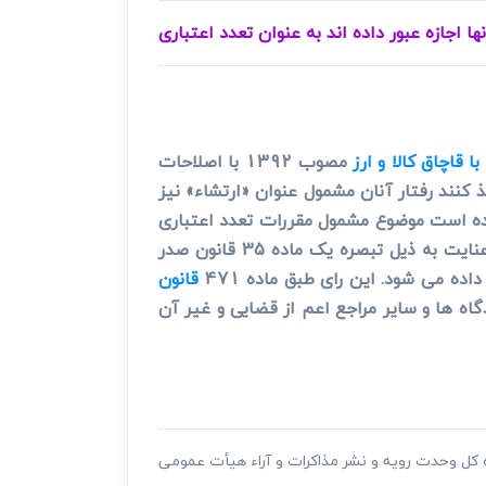
ها اجازه عبور داده اند به عنوان تعدد اعتباری
با قاچاق کالا و ارز
مصوب 1392 با اصلاحات
کنند رفتار آنان مشمول عنوان «ارتشاء» نیز
 شده است موضوع مشمول مقررات تعدد اعتباری
مصوب 1392 «مجازات اشد» تعیین شود. بنا به مراتب و با عنایت به ذیل تبصره یک ماده 35 قانون صدر
ده می شود. این رای طبق ماده 471
قانون
دادگاه ها و سایر مراجع اعم از قضایی و غیر آن
ه کل وحدت رویه و نشر مذاکرات و آراء هیأت عمومی