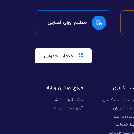
تنظیم اوراق قضایی
خدمات حقوقی
ب کاربری
مرجع قوانین و آراء
د به حساب کاربری
بانک قوانین کشور
نام کاربران
آرای وحدت رویه
ابی رمز عبور
یط خدمات
واست خدمات