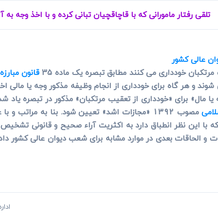
ی
می، افراز، ابطال مراحل ثبتی...
تلقی رفتار مامورانی که با قاچاقچیان تبانی کرده و با اخذ وجه به آن
ن عالی کشور
 مرتکبان خودداری می کنند مطابق تبصره یک ماده 35
قانون مبارزه 
 و هر گاه برای خودداری از انجام وظیفه مذکور وجه یا مالی اخذ 
ه یا مال» برای «خودداری از تعقیب مرتکبان» مذکور در تبصره یاد
لامی
 با این نظر انطباق دارد به اکثریت آراء صحیح و قانونی تشخیص دا
با اصلاحات و الحاقات بعدی در موارد مشابه برای شعب دیوان عالی کشور 
ادار