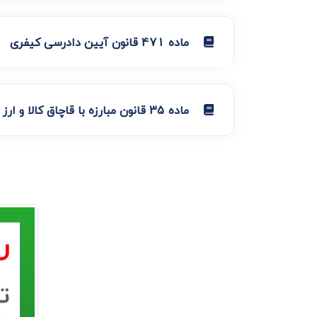
ماده 471 قانون آیین دادرسی کیفری
ماده 35 قانون مبارزه با قاچاق کالا و ارز