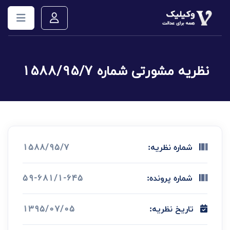
نظریه مشورتی شماره 1588/95/7
1588/95/7
شماره نظریه:
59-681/1-645
شماره پرونده:
1395/07/05
تاریخ نظریه: