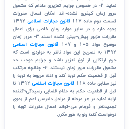
نماید. 2- در خصوص جرایم تعزیری مادام که مشمول
مرور زمان کیفری نشده¬اند امکان اعمال مقررات
قسمت دوم ماده 117
قانون مجازات اسلامی
1392
وجود دارد و در سایر موارد زمان خاصی برای اعمال
مقررات مزبور پیش¬بینی نشده است. 3- مرور زمان
موضوع مواد 105 و 107
قانون مجازات اسلامی
1392 به تصریح این مواد ناظر به مواردی است که
جرم ارتکابی از نوع تعزیر باشد و جرایم موجب حد
مشمول مقررات مرور زمان نیستند. 4- چنانچه مرتکب
قبل از قطعیت حکم توبه کند و ادله مربوط به توبه را
نیز مطابق ماده 118
قانون مجازات اسلامی
1392 تا
قبل از قطعیت حکم به مقام قضایی رسیدگی¬کننده
ارایه نماید در هر مرحله از مراحل دادرسی اعم از بدوی
تجدیدنظر و فرجام می¬تواند اعمال مقررات توبه را
درخواست کند؛ ولو به طور مکرر.