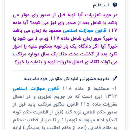
استعلام
در مورد تعزیرات آیا توبه قبل از صدور رای موثر می
باشد یا شامل بعد از صدور رای نیز می شود؟ آیا ماده
117
قانون مجازات اسلامی
محدود به زمان می باشد
یا خیر؟ مرور زمان شامل ماده 117 ق. م. ا. می شود یا
خیر؟ آیا اگر دادگاه یک بار توبه محکوم علیه را احراز
نکرد بعد از گذشت مدت مثلا یک سال دوباره مرتکب
می تواند تقاضای اعمال مقررات توبه را بنماید یا خیر؟
نظریه مشورتی اداره کل حقوقی قوه قضاییه
1- مستنبط از ماده 118
قانون مجازات اسلامی
1392 این است که در جرایم تعزیری و در اعمال
مقررات ماده 115 قانون مذکور مرتکب باید قبل از
صدور حکم قطعی توبه کند (قبل از قطعیت حکم توبه
کند) و ادله مربوط به توبه را نیز تا قبل از قطعیت حکم
به مقام قضایی (اعم از مقام تعقیب یا رسیدگی) ارایه