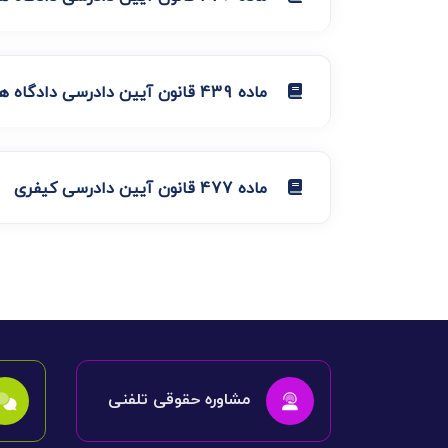
ماده 439 قانون آیین دادرسی دادگاه های عمومی و انقلاب در امور مدنی
ماده 477 قانون آیین دادرسی کیفری
مشاوره حقوقی تلفنی