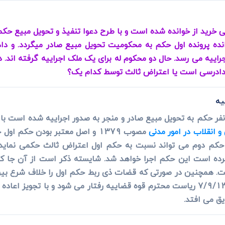
ی
می، افراز، ابطال مراحل ثبتی...
ی خرید از خوانده شده است و با طرح دعوا تنفیذ و تحویل مبیع حک
نده پرونده اول حکم به محکومیت تحویل مبیع صادر میگردد. و دادگ
راییه می رسد. حال دو محکوم له برای یک ملک اجراییه گرفته اند
 دادرسی است یا اعتراض ثالث توسط کدام یک؟
یه
 انقلاب در امور مدنی
مصوب 1379 و اصل معتبر بودن حکم
 نکرده است این حکم اجرا خواهد شد. شایسته ذکر است از آن جا
مصوب 7/9/1398 ریاست محترم قوه قضاییه رفتار می شود و با تجوی