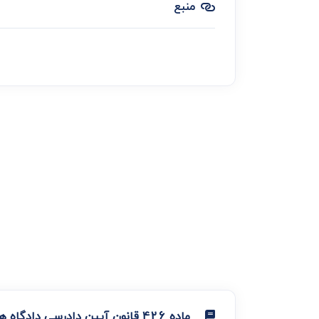
منبع
ماده 426 قانون آیین دادرسی دادگاه های عمومی و انقلاب در امور مدنی