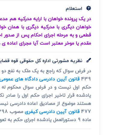
دعاوی ثبت
ابطال سند رس
استعلام
در یک پرونده خواهان با ارایه مدرکیه هم مدع
خواهان دیگری با مدرکیه دیگری با همان خوا
قطعی و به مرحله اجرای احکام پس از صدور اج
مقدم یا موخر معتبر است آیا مجرای اعاده ی
نظریه مشورتی اداره کل حقوقی قوه قضای
439
قانون آیین دادرسی دادگاه های عمومی و
یادشده قرار تاخیر اجرای حکم اول را صادر
477
قانون آیین دادرسی کیفری
ماده 9 دستورالعمل یادشده اجرای حکم به تعویق می افتد.