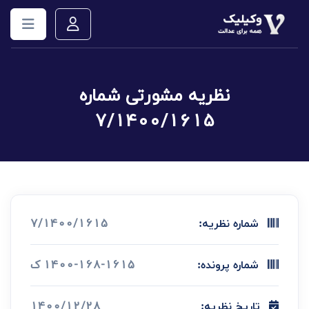
نظریه مشورتی شماره
7/1400/1615
7/1400/1615
شماره نظریه:
1400-168-1615 ک
شماره پرونده:
1400/12/28
تاریخ نظریه: