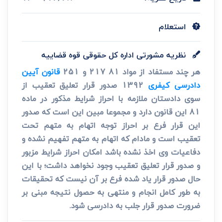
استعلام
نظریه مشورتی اداره کل حقوقی قوه قضاییه
هر چند مستفاد از مواد 81 217 و 251
قانون آیین
دادرسی کیفری
1392 صدور قرار تعلیق تعقیب از
سوی دادستان ملازمه با احراز شرایط مذکور در ماده
81 این قانون دارد و مجموعا مبین این است که صدور
این قرار فرع بر احراز توجه اتهام به متهم تحت
تعقیب است و مادام که اتهام به متهم تفهیم نشده و
دفاعیات وی اخذ نشده باشد امکان احراز شرایط مزبور
و صدور قرار تعلیق تعقیب وجود نخواهد داشت؛ با این
حال صدور قرار یاد شده فرع بر آن نیست که تحقیقات
به طور کامل انجام و منتهی به حصول نتیجه مبنی بر
ضرورت صدور قرار جلب به دادرسی شود.