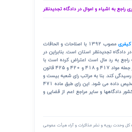
راجع به اشیاء و اموال در دادگاه تجدیدنظر
کیفری
مصوب 1392 با اصلاحات و الحاقات
ر دادگاه تجدیدنظر استان است. بنابراین در
راجع به رد مال است اعتراض کرده است با
عنایت به ملاک مواد یاد شده و مقررات مربوط در قانون آیین دادرسی دادگاههای عمومی و انقلاب در امور مدنی از جمله مواد 417 و 418 و 420 و 425 قانون
رسیدگی کند. بنا به مراتب رای شعبه بیست و
یص داده می شود. این رای طبق ماده 471
لی کشور دادگاهها و سایر مراجع اعم از قضایی و
ه کل وحدت رویه و نشر مذاکرات و آراء هیأت عمومی