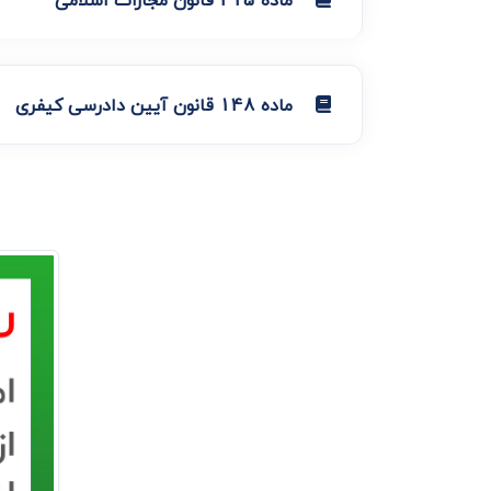
ماده 148 قانون آیین دادرسی کیفری