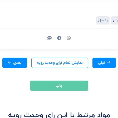
وال
رد مال
قبلی
نمایش تمام آرای وحدت رویه
بعدی
چاپ
مواد مرتبط با این رای وحدت رویه