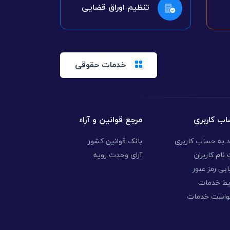
تنظیم اوراق قضایی
خدمات حقوقی
ب کاربری
مرجع قوانین و آراء
د به حساب کاربری
بانک قوانین کشور
نام کاربران
آرای وحدت رویه
ابی رمز عبور
یط خدمات
واست خدمات