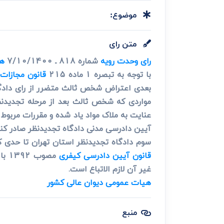
دعاوی ثبت
ابطال سند رس
موضوع:
متن رای
رای وحدت رویه
شماره 818 ـ 7/10/1400
هی
با توجه به تبصره 1 ماده 215
قانون مجازات
بعدی اعتراض شخص ثالث متضرر از رای دادگاه 
مواردی که شخص ثالث بعد از مرحله تجدیدن
آیین دادرسی مدنی دادگاه تجدیدنظر صادر کنن
سوم دادگاه تجدیدنظر استان تهران تا حدی که
قانون آیین دادرسی کیفری
مصو
غیر آن لازم الاتباع است.
هیات عمومی دیوان عالی کشور
منبع