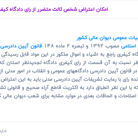
ی
می، افراز، ابطال مراحل ثبتی...
امکان اعتراض شخص ثالث متضرر از رای دادگاه کیفری 
ات عمومی دیوان عالی کشور
 اسلامی
مصوب 1392 و تبصره 2 ماده 148
قانون آیین دادرسی 
کیفری راجع به اشیاء و اموال مذکور در این مواد قابل رسیدگی د
ظر نسبت به آن قسمت از رای کیفری دادگاه تجدیدنظر استان که 
ده رای با رعایت تشریفات آیین دادرسی مدنی باید به این اعتراض 
 با این نظر انطباق دارد به اکثریت قاطع آراء صحیح و قانونی تشخ
ب 1392 با اصلاحات و الحاقات بعدی در موارد مشابه برای شعب دیوان عا
ادار