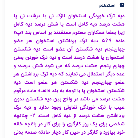
استعلام
دیه ترک خوردگی استخوان نازک نی یا درشت نی پا
هشت درصد دیه کامل است یا شش درصد دیه کامل
زیرا بعضا همکاران محترم معتقدند بر اساس بند «پ»
ماده 569 دیه ترک برداشتن استخوان هر عضو
چهارپنجم دیه شکستن آن عضو است دیه شکستن
استخوان پا هشت درصد است و دیه ترک خوردن یعنی
چهارم پنجم هشت درصد که می شود شش درصد؛ و
عده دیگر استدلال می نمایند که دیه ترک برداشتن هر
عضو چهارپنجم دیه شکستن هر عضو است دیه
شکستن استخوان پا با توجه به بند »الف» ماده مرقوم
هشت درصد می باشد در واقع بین دیه شکستن بدون
عیب با ترک خوردگی تفاوتی وجود ندارد و دیه ترک
برداشتن هشت درصد از دیه کامل است. 2- چنانچه
شخصی برای یک روز کارگری را برای کار در باغچه خانه
خود بیاورد و کارگر در حین کار دچار حادثه صدمه بدنی