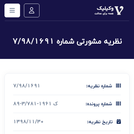
نظریه مشورتی شماره 7/98/1691
7/98/1691
شماره نظریه:
ک 1961-3/781-89
شماره پرونده:
1398/11/30
تاریخ نظریه: