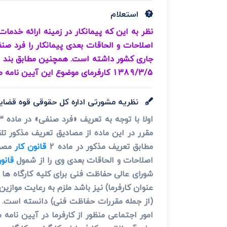
دعاوی ثبت
ابطال سند رس
استعلام
1389/3/5 کارفرمای موضوع این آیین نامه صلاحیت نظارت بر ایمنی پیمانکار را دارد؟
نظریه مشورتی اداره کل حقوقی قوه قضای
مقرر در این ماده از مصادیق تعریف مذکور ت
مطابق تعریف مذکور در ماده 2
قانون کار
اصلاحات و الحاقات بعدی وی را از شمول
قانو
شورای عالی حفاظت فنی برای کلیه کارگاه ها 
امور اجتماعی منظور از کارفرما در آیین نامه مز