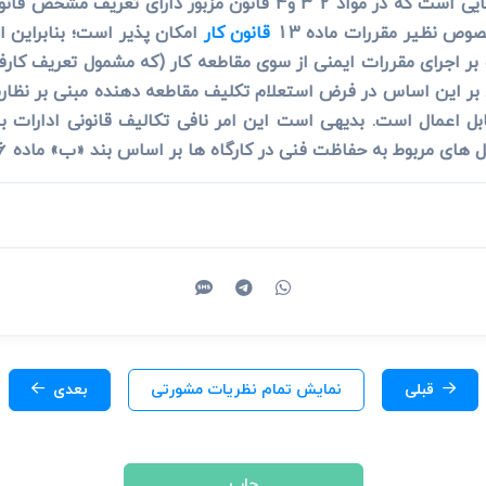
های آن ناظر بر کارفرمایان کارگران و کارگاه هایی است که در مواد 2 3
وص نظیر مقررات ماده 13
قانون کار
امکان پذیر است؛ بنابراین ای
ر اجرای مقررات ایمنی از سوی مقاطعه کار (که مشمول تعریف کارفرم
ر این اساس در فرض استعلام تکلیف مقاطعه دهنده مبنی بر نظارت 
ب 1369 قابل اعمال است. بدیهی است این امر نافی تکالیف قانونی ادار
ربوط به حفاظت فنی در کارگاه ها بر اساس بند «ب» ماده 96 این قانون نخواهد بود.
قبلی
نمایش تمام نظریات مشورتی
بعدی
چاپ