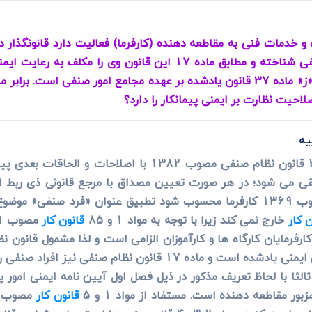
ی
می، افراز، ابطال مراحل ثبتی...
اصلاحات و الحاقات بعدی پیمانکار را فرد صنفی شناخته و مطابق ماده
یه
اولا با توجه به تعریف «فرد صنفی» در ماده 3 قانون نظام صنف
لقی می شود؛ در هر صورت تعیین مصداق با مرجع قانونی ذی ربط اس
ن کار
خارج نمی کند زیرا با توجه به مواد 1 و 85
قانون کار
کارفرمایان کارگاه ها و کارآموزان الزامی است و لذا مشمول قانون
عنوان کارفرما) نیز باشد ملزم به رعایت موازین ایمنی یادشده است و 
بور مقاطعه دهنده است. مستفاد از مواد 1 و 5
قانون کار