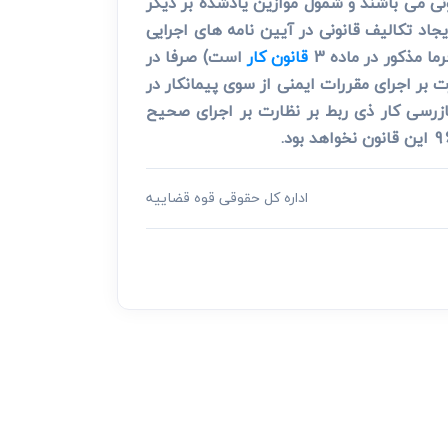
 و4 قانون مزبور دارای تعریف مشخص قانونی می باشند و شمول موازین یادشده بر دیگر
جاد تکالیف قانونی در آیین نامه های اجرایی
ا مذکور در ماده 3
قانون کار
است) صرفا در
بر اجرای مقررات ایمنی از سوی پیمانکار در
ات بازرسی کار ذی ربط بر نظارت بر اجرای صحیح
اداره کل حقوقی قوه قضاییه