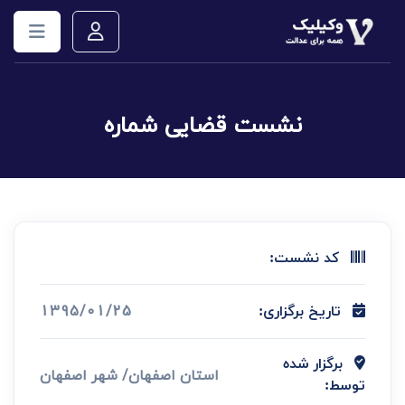
نشست قضایی شماره
کد نشست:
1395/01/25
تاریخ برگزاری:
برگزار شده
استان اصفهان/ شهر اصفهان
توسط: