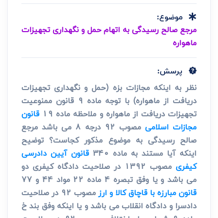
موضوع:
مرجع صالح رسیدگی به اتهام حمل و نگهداری تجهیزات
ماهواره
پرسش:
نظر به اینکه مجازات بزه (حمل و نگهداری تجهیزات
دریافت از ماهواره) با توجه ماده 9 قانون ممنوعیت
تجهیزات دریافت از ماهواره و ملاحظه ماده 19
قانون
مجازات اسلامی
مصوب 92 درجه 8 می باشد مرجع
صالح رسیدگی به موضوع مذکور کجاست؟ توضیح
اینکه آیا مستند به ماده 340
قانون آیین دادرسی
کیفری
مصوب 1392 در صلاحیت دادگاه کیفری دو
می باشد و یا وفق تبصره 4 ماده 22 مواد 44 و 77
قانون مبارزه با قاچاق کالا و ارز
مصوب 92 در صلاحیت
دادسرا و دادگاه انقلاب می باشد و یا اینکه وفق بند خ