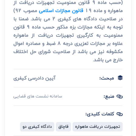
(حسب ماده 9 قانون ممنوعیت تجهیزات دریافت از
ماهواره و ماده 19
قانون مجازات اسلامی
مصوب 92)
در صلاحیت دادگاه های کیفری 2 می باشد. ضمنا با
توجه به اینکه مجازات بزه مذکور حسب ماده 9 قانون
ممنوعیت به کارگیری تجهیزات دریافت از ماهواره
علاوه بر مجازات تعزیری درجه 8 ضبط و مصادره اموال
مکشوفه نیز می باشد از صلاحیت شورای حل اختلاف
خارج می باشد.
آیین دادرسی کیفری
مبحث:
منبع:
سامانه نشست های قضایی
کلمات کلیدی:
تجهیزات دریافت ماهواره
قاچاق
دادگاه کیفری دو