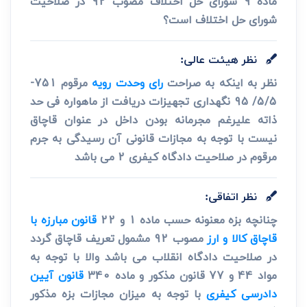
ماده 9 شورای حل اختلاف مصوب 92 در صلاحیت
شورای حل اختلاف است؟
نظر هیئت عالی:
نظر به اینکه به صراحت
رای وحدت رویه
مرقوم 751-
5/5/ 95 نگهداری تجهیزات دریافت از ماهواره فی حد
ذاته علیرغم مجرمانه بودن داخل در عنوان قاچاق
نیست با توجه به مجازات قانونی آن رسیدگی به جرم
مرقوم در صلاحیت دادگاه کیفری 2 می باشد
نظر اتفاقی:
چنانچه بزه معنونه حسب ماده 1 و 22
قانون مبارزه با
قاچاق کالا و ارز
مصوب 92 مشمول تعریف قاچاق گردد
در صلاحیت دادگاه انقلاب می باشد والا با توجه به
مواد 44 و 77 قانون مذکور و ماده 340
قانون آیین
دادرسی کیفری
با توجه به میزان مجازات بزه مذکور