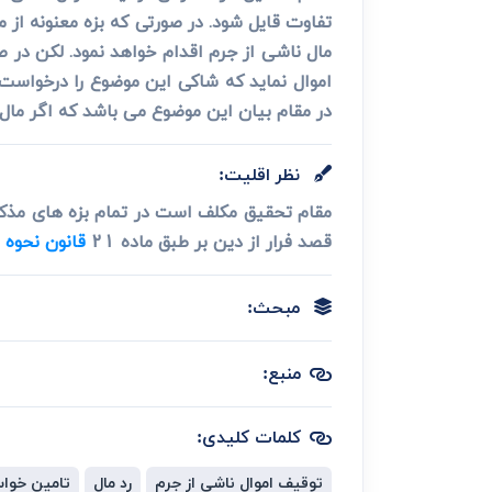
تفاوت قایل شود. در صورتی که بزه معنونه از
مال ناشی از جرم اقدام خواهد نمود. لکن در ص
اموال نماید که شاکی این موضوع را درخواست
در مقام بیان این موضوع می باشد که اگر مال
نظر اقلیت:
مقام تحقیق مکلف است در تمام بزه های مذکو
قصد فرار از دین بر طبق ماده 21
قانون نحوه 
مبحث:
منبع:
کلمات کلیدی:
توقیف اموال ناشی از جرم
رد مال
تامین خوا