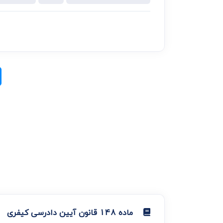
ماده 148 قانون آیین دادرسی کیفری