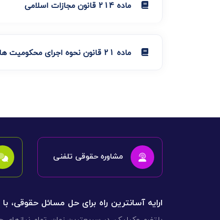
ماده 214 قانون مجازات اسلامی
ماده 21 قانون نحوه اجرای محکومیت های مالی
مشاوره حقوقی تلفنی
ارایه آسانترین راه برای حل مسائل حقوقی، با
پلتفرم وکیلیک، در سریعترین زمان، تمام نیازهای ح