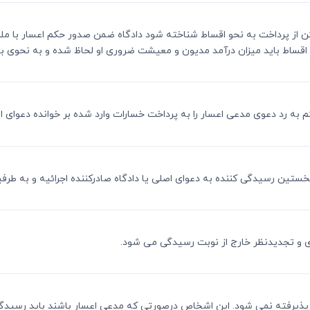
 متمکن از پرداخت به نحو اقساط شناخته شود دادگاه ضمن صدور حکم اعسار با
اقساط باید میزان درآمد مدیون و معیشت ضروری او لحاظ شده و به نحوی باش
قوقی پذیرفته نمی شود. این اشخاص درصورتی که مدعی اعسار باشند باید رسیدگ