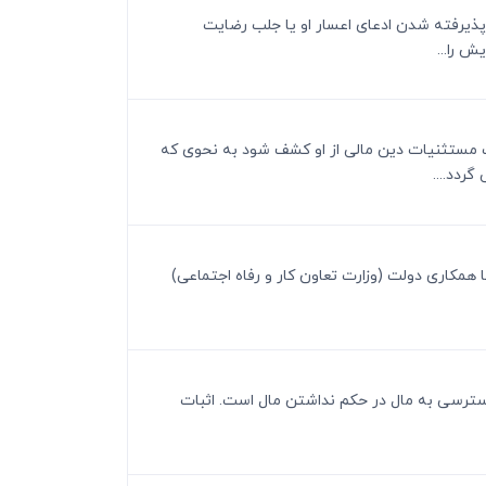
ا پذیرفته شدن ادعای اعسار او یا جلب رضایت
 را...
یا با رعایت مستثنیات دین مالی از او کشف شود به نحوی که
ردد....
کومان کیفری نگهداری و با همکاری دولت (وزارت تعاون کار و رفاه اجتماعی)
 دسترسی به مال در حکم نداشتن مال است. اثبات