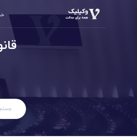
خد
دعاوی املا
م
قان
الزام به تن
دعاوی خانو
مهریه، طلاق،
دعاوی حقو
مطالبه وجه،
دعاوی کیف
کلاهبرداری،
دعاوی تجا
مطالبه وجه