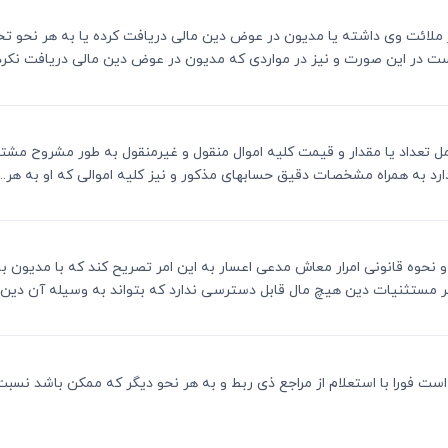
ت بر ملائت وی داشته یا مدیون در عوض دین مالی دریافت کرده یا به هر نحو 
 در این صورت و نیز در مواردی که مدیون در عوض دین مالی دریافت نکرده 
د شامل تعداد یا مقدار و قیمت کلیه اموال منقول و غیرمنقول به طور مشروح مش
دارد به همراه مشخصات دقیق حسابهای مذکور و نیز کلیه اموالی که او به هر...
درآمد و نحوه قانونی امرار معاش مدعی اعسار به این امر تصریح کند که با مد
ر مستثنیات دین هیچ مال قابل دسترسی ندارد که بتواند به وسیله آن دین خو
 مکلف است فورا با استعلام از مراجع ذی ربط و به هر نحو دیگر که ممکن باش