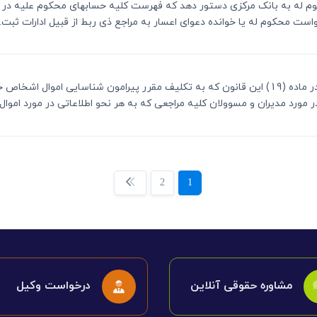
ست محکوم له به بانک مرکزی دستور دهد که فهرست کلیه حسابهای محکوم علیه در 
ست محکوم له یا خوانده دعوای اعسار به مراجع ذی ربط از قبیل ادارات ثبت..
ماده 20ـ هر یک از مدیران یا مسوولان مراجع مذکور در ماده (19) این قانون که به تکلیف مقرر پی
رد مدیران و مسوولان کلیه مراجعی که به هر نحو اطلاعاتی در مورد اموال..
2
1
مشاوره حقوقی آنلاین
درخواست وکیل