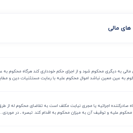
ی
می، افراز، ابطال مراحل ثبتی...
های مالی
 نوع مالی به دیگری محکوم شود و از اجرای حکم خودداری کند هرگاه محکوم به
م به عین معین نباشد اموال محکوم علیه با رعایت مستثنیات دین و مطابق 
ی دادگاه صادرکننده اجرائیه یا مجری نیابت مکلف است به تقاضای محکوم له از 
حکوم علیه و توقیف آن به میزان محکوم به اقدام کند. تبصره ـ در موردی...