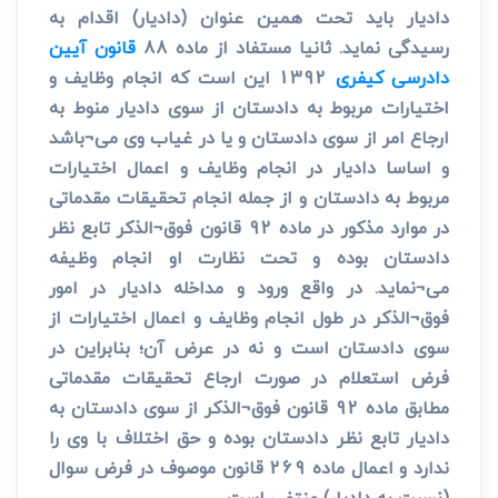
دادیار باید تحت همین عنوان (دادیار) اقدام به
رسیدگی نماید. ثانیا مستفاد از ماده 88
قانون آیین
دادرسی کیفری
1392 این است که انجام وظایف و
اختیارات مربوط به دادستان از سوی دادیار منوط به
ارجاع امر از سوی دادستان و یا در غیاب وی می¬باشد
و اساسا دادیار در انجام وظایف و اعمال اختیارات
مربوط به دادستان و از جمله انجام تحقیقات مقدماتی
در موارد مذکور در ماده 92 قانون فوق¬الذکر تابع نظر
دادستان بوده و تحت نظارت او انجام وظیفه
می¬نماید. در واقع ورود و مداخله دادیار در امور
فوق¬الذکر در طول انجام وظایف و اعمال اختیارات از
سوی دادستان است و نه در عرض آن؛ بنابراین در
فرض استعلام در صورت ارجاع تحقیقات مقدماتی
مطابق ماده 92 قانون فوق¬الذکر از سوی دادستان به
دادیار تابع نظر دادستان بوده و حق اختلاف با وی را
ندارد و اعمال ماده 269 قانون موصوف در فرض سوال