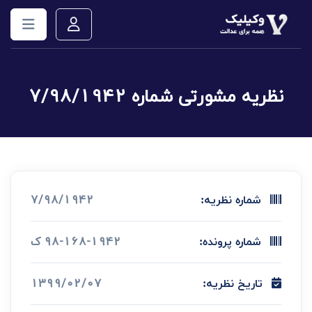
نظریه مشورتی شماره 7/98/1942
7/98/1942
شماره نظریه:
98-168-1942 ک
شماره پرونده:
1399/02/07
تاریخ نظریه: