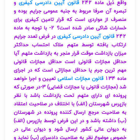
واقع ذیل ماده 242
قانون آیین دادرسی کیفری
و
تبصره آن صرفا مربوط به جنبه عمومی جرایم بوده و
منصرف از مواردی است که قرار تامین کیفری برای
خسارات شاکی صادر شده است؟ 2- با توجه به ماده
242
قانون آیین دادرسی کیفری
در فرض تعدد جرایم
ارتکاب یافته توسط متهم ملاک احتساب حداکثر
میزان بازداشت موقت قرار منجر به بازداشت متهم آیا
حداقل مجازات قانونی است حداقل مجازات قانونی
مهم ترین جرم یا حداقل مجازاتی است که در اجرای
ماده 134
قانون مجازات اسلامی
تعیین و اجرا خواهد
شد (مجازات قانونی یا مجازات قضایی) 3-در صورتی که
پرونده ای دارای متهم تحت بازداشت باشد با نظر
بازپرس شهرستان (الف) با اختلاف در صلاحیت اعتقاد
به صلاحیت مرجع ارسال کننده پرونده در شهرستان
(ب) داشته باشد و در این فرض توسط بازپرس (الف)
به دیوان عالی کشور ارسال شود و دیوان عالی در
خصوص موضوع نظر به صلاحیت دادسرای (ب) نماید و