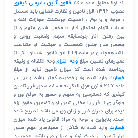
1- اولا مطابق ماده 250
قانون آیین دادرسی کیفری
مصوب 1392 قرار تامین و نظارت قضایی باید مستدل
و موجه و با نوع و اهمیت جرمشدت مجازات ادله و
اسباب اتهام احتمال فرار یا مخفی شدن متهم و از
بین رفتن آثار جرمسابقه متهم وضعیت روحی و
جسمی سن جنس شخصیت و حیثیت او متناسب
باشد.همچنین در ماده 219 این قانون به بیان یکی از
معیارهای تعیین مبلغ
وجه التزام
وجه الکفاله و وثیقه
پرداخته شده است که میزان تامین نباید از مبلغ
خسارت
وارد شده به بزه¬دیده کمتر باشد و نیز در
ماده 217 قانون فوق الذکر به فلسفه صدور قرار تامین
کیفری که دسترسی به متهم و حضور به موقع وی و
جلوگیری از فرار یا مخفی شدن او و تضمین حقوق بزه
دیده برای جبران ضرر و زیان وی می باشد تصریح شده
است. بنابراین با توجه به مواد قانونی یاد شده میزان
خسارت
وارد شده به شاکی از معیارهای مهم صدور
قرار تامین از حیث نوع و میزان می باشد. همچنین