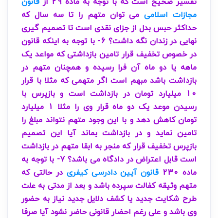
تفسیر صحیح است که با توجه به ماده 29 از
قانون
مجازات اسلامی
می توان متهم را تا سه سال که
حداکثر حبس بدل از جزای نقدی است تا تصمیم گیری
نهایی در زندان نگه داشت؟ 6- با توجه به اینکه قانون
در خصوص تخفیف قرار تامین بازداشتی که مواعد یک
ماهه یا دو ماه آن فرا رسیده و همچنان متهم در
بازداشت باشد مبهم است اگر متهمی که مثلا با قرار
10 میلیارد تومان در بازداشت است و بازپرس با
رسیدن موعد یک دو ماه قرار وی را مثلا 1 میلیارد
تومان کاهش دهد و با این وجود متهم نتواند مبلغ را
تامین نماید و در بازداشت بماند آیا این تصمیم
بازپرس تخفیف قرار که منجر به ابقا متهم در بازداشت
است قابل اعتراض در دادگاه می باشد؟ 7- با توجه به
ماده 230
قانون آیین دادرسی کیفری
در حالتی که
متهم وثیقه کفالت سپرده باشد و بعد از مدتی به علت
طرح شکایت جدید یا کشف دلایل جدید نیاز به حضور
وی باشد و علی رغم احضار قانونی حاضر نشود آیا صرفا