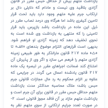
بازداشت متهم بیش از حداقل حبس مقرر در قانون
آزادی بلاقید وی نیست و مادام که دلایلی دال بر
ارتکاب جرم علیه متهم وجود دارد باید تحت قرار
تامین کیفری باشد اما هرگاه وی درحد نصاب مقرر در
ذیل این ماده در بازداشت باشد بازپرس باید قرار
تامینی را که منتهی به بازداشت وی شده است به
نحوی تخفیف دهد که زمینه آزادی او فراهم شود.
بدیهی است قرارهای التزام موضوع بندهای «الف» تا
«ث» ماده 217 قانون مارالذکر به طور طبیعی زمینه
آزادی متهم را فرهم می سازد و اگر وی از پذیرش آن
امتناع کند ضمانت اجراهای مقرر در تبصره یک ماده
217 قانون یادشده اعمال می گردد. در جرایمی که
علاوه بر الزام محکوم به رد مال مجازات قانونی جرم
حبس باشد؛ ملاک محاسبه حداکثر مدت بازداشت
متهم حداقل حبس مقرر در قانون برای آن جرم است و
بازداشت متهم مازاد بر آن فاقد مجوز قانونی است. 2-
در صورت تعدد جرایم ارتکابی از سوی متهم نظر به