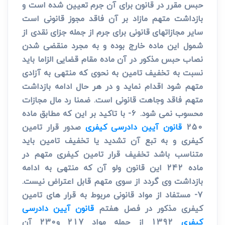
حبس مقرر در قانون برای آن جرم تعیین شده است و
بازداشت متهم مازاد بر آن فاقد مجوز قانونی است
سایر مجازاتهای قانونی برای جرم از جمله جزای نقدی از
شمول این ماده خارج بوده و به مجرد منقضی شدن
نصاب حبس مذکور در آن ماده مقام قضایی الزاما باید
نسبت به تخفیف تامین به نحوی که منتهی به آزادی
متهم شود اقدام نماید و در هر حال ادامه بازداشت
متهم فاقد وجاهت قانونی است. ضمنا رد مال مجازات
محسوب نمی شود. 6- با تاکید بر این که مطابق ماده
250
قانون آیین دادرسی کیفری
صدور قرار تامین
کیفری و به تبع آن تشدید یا تخفیف تامین باید
متناسب باشد تخفیف قرار تامین کیفری متهم در
ماده 242 این قانون ولو آن که منتهی به ادامه
بازداشت وی گردد از سوی متهم قابل اعتراض نیست.
7- مستفاد از مواد قانونی مربوط به قرار های تامین
کیفری مذکور در فصل هفتم
قانون آیین دادرسی
کیفری
1392 از جمله مواد 217 و230 آن