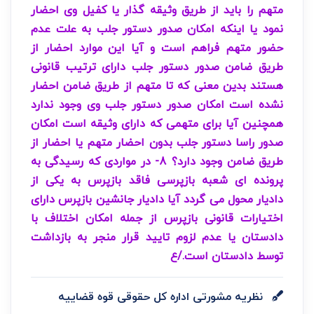
متهم را باید از طریق وثیقه گذار یا کفیل وی احضار
نمود یا اینکه امکان صدور دستور جلب به علت عدم
حضور متهم فراهم است و آیا این موارد احضار از
طریق ضامن صدور دستور جلب دارای ترتیب قانونی
هستند بدین معنی که تا متهم از طریق ضامن احضار
نشده است امکان صدور دستور جلب وی وجود ندارد
همچنین آیا برای متهمی که دارای وثیقه است امکان
صدور راسا دستور جلب بدون احضار متهم یا احضار از
طریق ضامن وجود دارد؟ 8- در مواردی که رسیدگی به
پرونده ای شعبه بازپرسی فاقد بازپرس به یکی از
دادیار محول می گردد آیا دادیار جانشین بازپرس دارای
اختیارات قانونی بازپرس از جمله امکان اختلاف با
دادستان یا عدم لزوم تایید قرار منجر به بازداشت
توسط دادستان است./ع
نظریه مشورتی اداره کل حقوقی قوه قضاییه