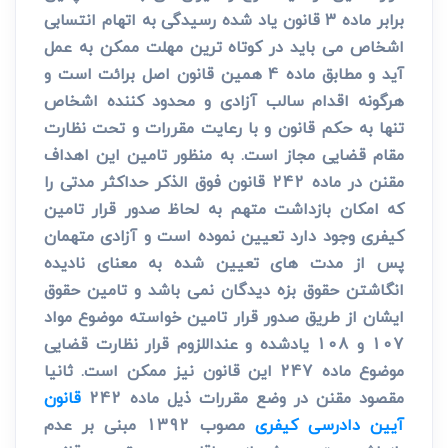
برابر ماده 3 قانون یاد شده رسیدگی به اتهام انتسابی
اشخاص می باید در کوتاه ترین مهلت ممکن به عمل
آید و مطابق ماده 4 همین قانون اصل برائت است و
هرگونه اقدام سالب آزادی و محدود کننده اشخاص
تنها به حکم قانون و با رعایت مقررات و تحت نظارت
مقام قضایی مجاز است. به منظور تامین این اهداف
مقنن در ماده 242 قانون فوق الذکر حداکثر مدتی را
که امکان بازداشت متهم به لحاظ صدور قرار تامین
کیفری وجود دارد تعیین نموده است و آزادی متهمان
پس از مدت های تعیین شده به معنای نادیده
انگاشتن حقوق بزه دیدگان نمی باشد و تامین حقوق
ایشان از طریق صدور قرار تامین خواسته موضوع مواد
107 و 108 یادشده و عنداللزوم قرار نظارت قضایی
موضوع ماده 247 این قانون نیز ممکن است. ثانیا
مقصود مقنن در وضع مقررات ذیل ماده 242
قانون
آیین دادرسی کیفری
مصوب 1392 مبنی بر عدم