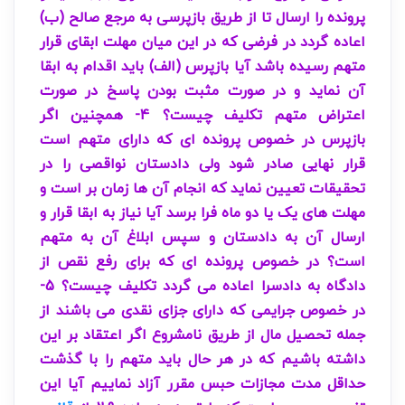
پرونده را ارسال تا از طریق بازپرسی به مرجع صالح (ب)
اعاده گردد در فرضی که در این میان مهلت ابقای قرار
متهم رسیده باشد آیا بازپرس (الف) باید اقدام به ابقا
آن نماید و در صورت مثبت بودن پاسخ در صورت
اعتراض متهم تکلیف چیست؟ 4- همچنین اگر
بازپرس در خصوص پرونده ای که دارای متهم است
قرار نهایی صادر شود ولی دادستان نواقصی را در
تحقیقات تعیین نماید که انجام آن ها زمان بر است و
مهلت های یک یا دو ماه فرا برسد آیا نیاز به ابقا قرار و
ارسال آن به دادستان و سپس ابلاغ آن به متهم
است؟ در خصوص پرونده ای که برای رفع نقص از
دادگاه به دادسرا اعاده می گردد تکلیف چیست؟ 5-
در خصوص جرایمی که دارای جزای نقدی می باشند از
جمله تحصیل مال از طریق نامشروع اگر اعتقاد بر این
داشته باشیم که در هر حال باید متهم را با گذشت
حداقل مدت مجازات حبس مقرر آزاد نماییم آیا این