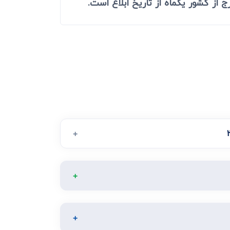
 از کشور یکماه از تاریخ ابلاغ است.