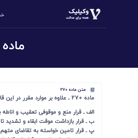
خد
دعاوی املا
م
ماده ۲۷۰ قانون آیین دادرسی کیفر
الزام به تن
دعاوی خانو
مهریه، طلاق،
دعاوی حقو
مطالبه وجه،
متن ماده ۲۷۰
ماده 270 ـ علاوه بر موارد مقرر در این قانون قرارهای بازپرس در موارد زیر قابل اعتراض است:
دعاوی کیف
کلاهبرداری،
الف ـ قرار منع و موقوفی تعقیب و اناطه 
دعاوی تجا
ب ـ قرار بازداشت موقت ابقاء و تشدید ت
مطالبه وجه
پ ـ قرار تامین خواسته به تقاضای متهم