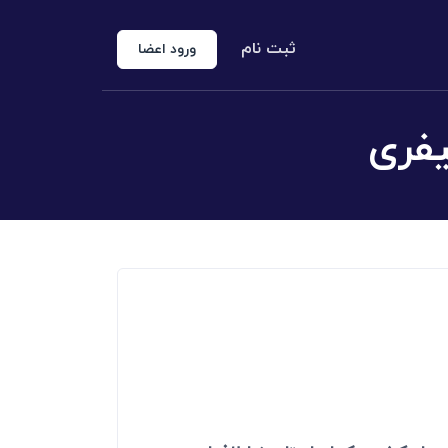
ثبت نام
ورود اعضا
منوع الخروجی
 شخص حقوقی
کارشناس رسمی دادگستری
اد رسمی
اج و طلاق