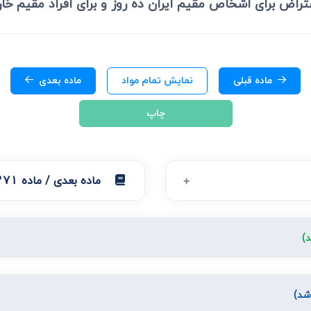
تراض برای اشخاص مقیم ایران ده روز و برای افراد مقیم خارج
ی
می، افراز، ابطال مراحل ثبتی...
ماده قبلی
نمایش تمام مواد
ماده بعدی
چاپ
ماده بعدی / ماده 271