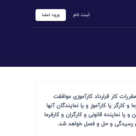
ثبت نام
ورود اعضا
منوع الخروجی
 شخص حقوقی
کارشناس رسمی دادگستری
اد رسمی
اج و طلاق
یر مقررات کار قرارداد کارآموزی موافقت
کارگر یا کارآموز و یا نمایندگان آنها
یا نماینده قانونی و کارگران و کارفرما
 رسیدگی و حل و فصل خواهد شد.