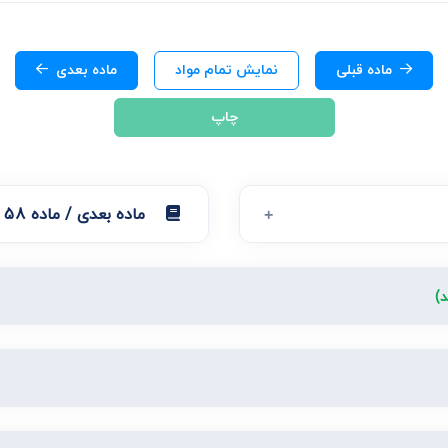
ی
می، افراز، ابطال مراحل ثبتی...
ماده قبلی
نمایش تمام مواد
ماده بعدی
چاپ
ماده بعدی / ماده 158