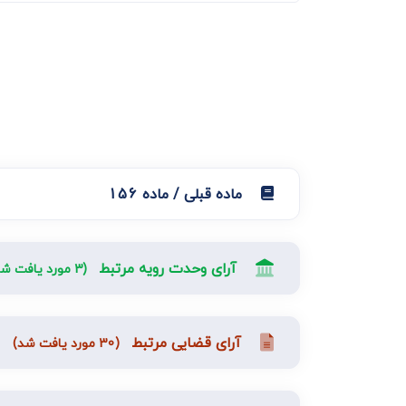
دعاوی ثبت
ابطال سند رس
ماده قبلی / ماده 156
آرای وحدت رویه مرتبط
(3 مورد یافت شد)
آرای قضایی مرتبط
(30 مورد یافت شد)