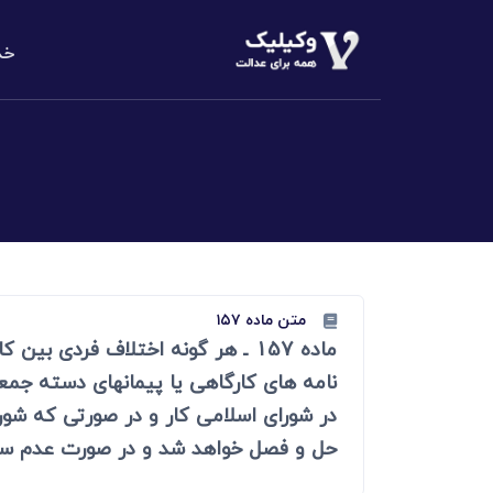
خد
دعاوی املا
م
الزام به تن
دعاوی خانو
مهریه، طلاق،
دعاوی حقو
مطالبه وجه،
متن ماده ۱۵۷
ماده 157 ـ هر گونه اختلاف فردی ب
دعاوی کیف
کلاهبرداری،
نامه های کارگاهی یا پیمانهای دسته جمعی 
در شورای اسلامی کار و در صورتی که شورای
دعاوی تجا
حل و فصل خواهد شد و در صورت عدم سا
مطالبه وجه