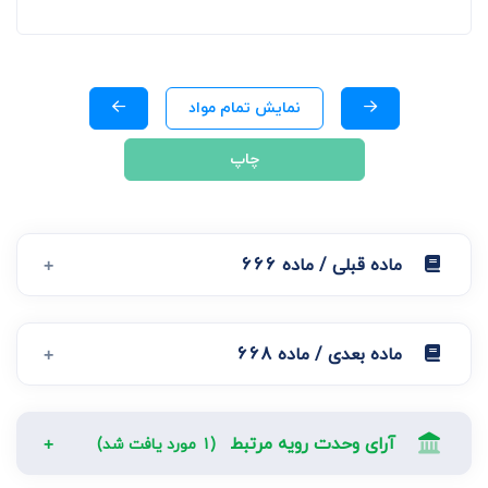
نمایش تمام مواد
چاپ
ماده قبلی / ماده 666
ماده بعدی / ماده 668
آرای وحدت رویه مرتبط
(1 مورد یافت شد)