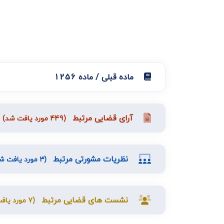
دعاوی ثبت
ابطال سند رس
ماده قبلی / ماده 1256
آرای قضایی مرتبط
(449 مورد یافت شد)
نظریات مشورتی مرتبط
(3 مورد یافت شد)
نشست های قضایی مرتبط
(7 مورد یافت شد)