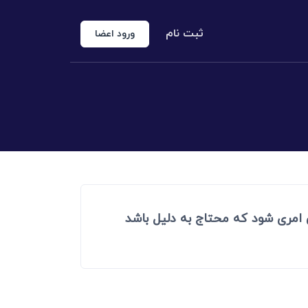
ثبت نام
ورود اعضا
منوع الخروجی
 شخص حقوقی
کارشناس رسمی دادگستری
اد رسمی
اج و طلاق
عی امری شود که محتاج به دلیل باشد