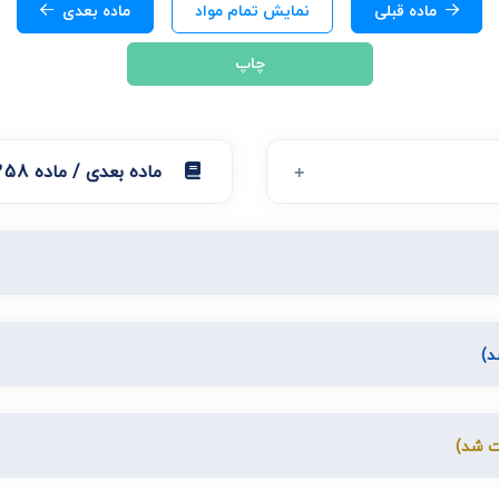
ی
ماده قبلی
نمایش تمام مواد
ماده بعدی
می، افراز، ابطال مراحل ثبتی...
چاپ
ماده بعدی / ماده 1258